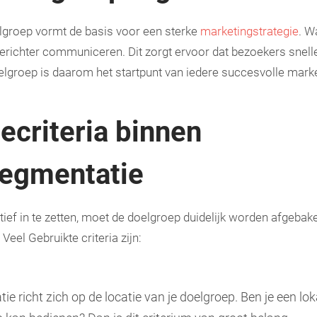
lgroep vormt de basis voor een sterke
marketingstrategie
. W
l gerichter communiceren. Dit zorgt ervoor dat bezoekers snell
oelgroep is daarom het startpunt van iedere succesvolle mark
ecriteria binnen
egmentatie
tief in te zetten, moet de doelgroep duidelijk worden afgeba
Veel Gebruikte criteria zijn:
 richt zich op de locatie van je doelgroep. Ben je een loka