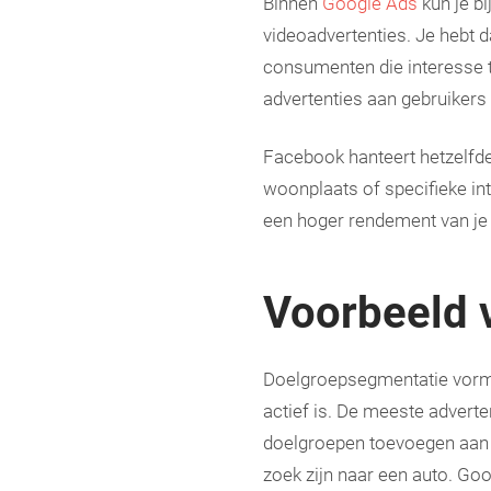
Binnen
Google Ads
kun je b
videoadvertenties. Je hebt d
consumenten die interesse t
advertenties aan gebruikers 
Facebook hanteert hetzelfde 
woonplaats of specifieke in
een hoger rendement van je 
Voorbeeld 
Doelgroepsegmentatie vormt 
actief is. De meeste advert
doelgroepen toevoegen aan 
zoek zijn naar een auto. Goo