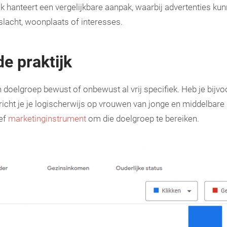
k hanteert een vergelijkbare aanpak, waarbij advertenties ku
slacht, woonplaats of interesses.
de praktijk
n doelgroep bewust of onbewust al vrij specifiek. Heb je bijv
richt je je logischerwijs op vrouwen van jonge en middelbare l
ief
marketinginstrument
om die doelgroep te bereiken.