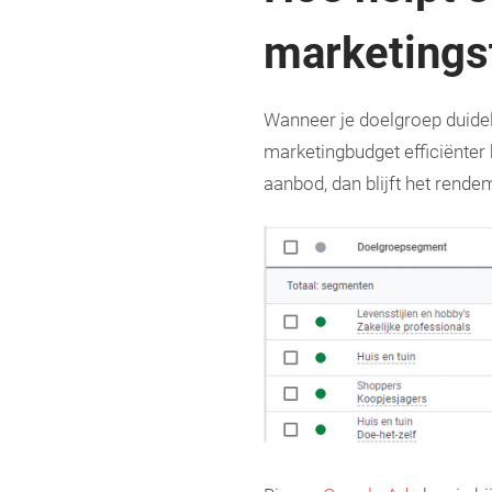
marketings
Wanneer je doelgroep duideli
marketingbudget efficiënter
aanbod, dan blijft het rend