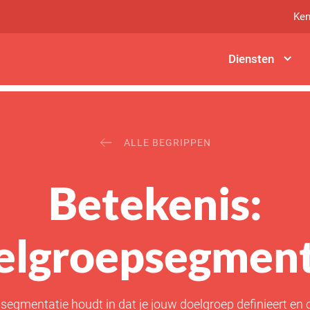
Ken
Diensten
ALLE BEGRIPPEN
Betekenis:
elgroepsegment
egmentatie houdt in dat je jouw doelgroep definieert en o