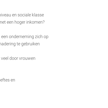
veau en sociale klasse
n met een hoger inkomen?
ls een onderneming zich op
enadering te gebruiken
t veel door vrouwen
eftes en