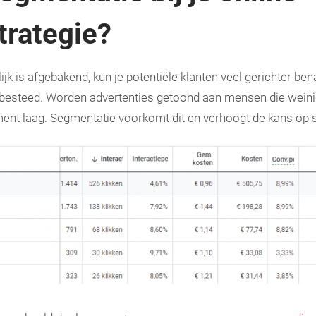
trategie?
jk is afgebakend, kun je potentiële klanten veel gerichter be
 besteed. Worden advertenties getoond aan mensen die weini
ement laag. Segmentatie voorkomt dit en verhoogt de kans o