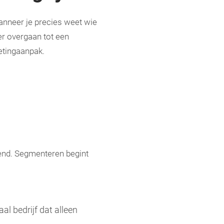
anneer je precies weet wie
er overgaan tot een
etingaanpak.
kend. Segmenteren begint
al bedrijf dat alleen