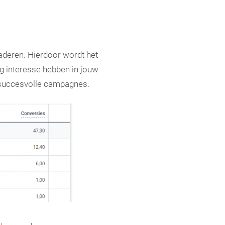
naderen. Hierdoor wordt het
g interesse hebben in jouw
p succesvolle campagnes.