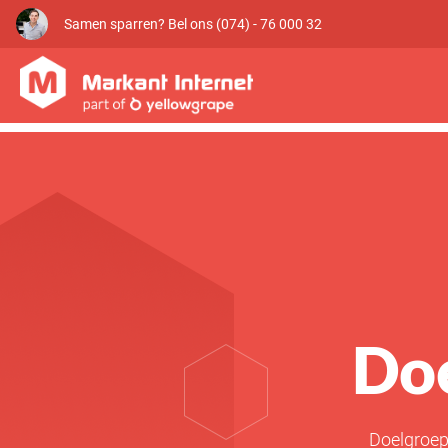
Samen sparren? Bel ons (074) - 76 000 32
Do
Doelgroeps