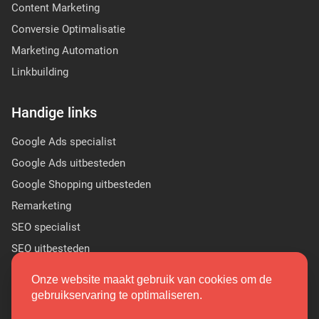
Content Marketing
Conversie Optimalisatie
Marketing Automation
Linkbuilding
Handige links
Google Ads specialist
Google Ads uitbesteden
Google Shopping uitbesteden
Remarketing
SEO specialist
SEO uitbesteden
Sponsor Linkbuilding
Onze website maakt gebruik van cookies om de
PR linkbuilding
gebruikservaring te optimaliseren.