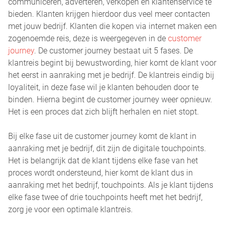
communiceren, adverteren, verkopen en klantenservice te
bieden. Klanten krijgen hierdoor dus veel meer contacten
met jouw bedrijf. Klanten die kopen via internet maken een
zogenoemde reis, deze is weergegeven in de
customer
journey
. De customer journey bestaat uit 5 fases. De
klantreis begint bij bewustwording, hier komt de klant voor
het eerst in aanraking met je bedrijf. De klantreis eindig bij
loyaliteit, in deze fase wil je klanten behouden door te
binden. Hierna begint de customer journey weer opnieuw.
Het is een proces dat zich blijft herhalen en niet stopt.
Bij elke fase uit de customer journey komt de klant in
aanraking met je bedrijf, dit zijn de digitale touchpoints.
Het is belangrijk dat de klant tijdens elke fase van het
proces wordt ondersteund, hier komt de klant dus in
aanraking met het bedrijf, touchpoints. Als je klant tijdens
elke fase twee of drie touchpoints heeft met het bedrijf,
zorg je voor een optimale klantreis.