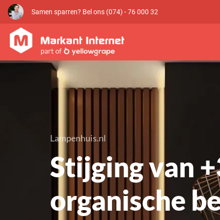
Samen sparren? Bel ons (074) - 76 000 32
Lampenhuis.nl
Stijging van 
organische b