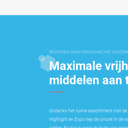
BOUWEN AAN ORGANISCHE VINDB
Maximale vrij
middelen aan 
Ondanks het ruime assortiment met de 
Highlight en Expo liep de omzet in de
achter. En dat is waar de hulp van onze