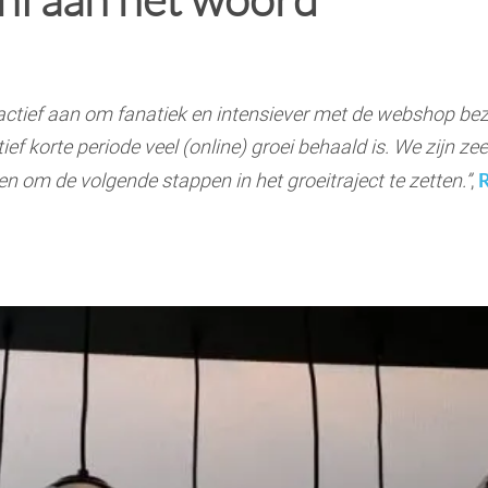
-actief aan om fanatiek en intensiever met de webshop be
tief korte periode veel (online) groei behaald is. We zijn z
R
 om de volgende stappen in het groeitraject te zetten.
”
,