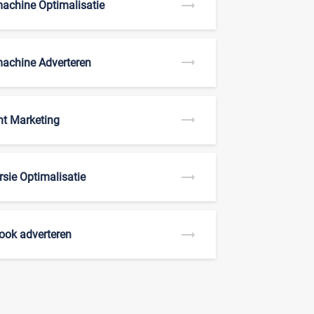
achine Optimalisatie
achine Adverteren
nt Marketing
sie Optimalisatie
ook adverteren