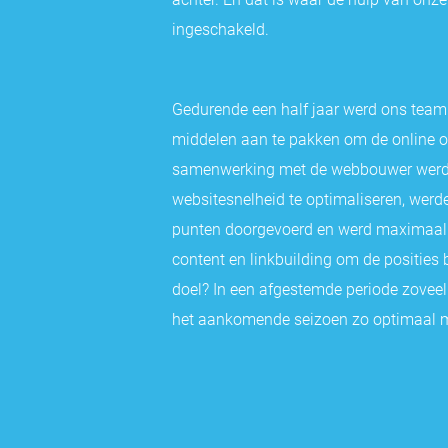
ingeschakeld.
Gedurende een half jaar werd ons team 
middelen aan te pakken om de online o
samenwerking met de webbouwer werd
websitesnelheid te optimaliseren, werd
punten doorgevoerd en werd maximaal i
content en linkbuilding om de posities
doel? In een afgestemde periode zoveel
het aankomende seizoen zo optimaal mo