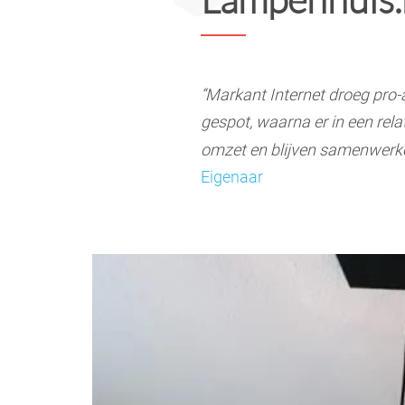
“Markant Internet droeg pro
gespot, waarna er in een rela
omzet en blijven samenwerken
Eigenaar