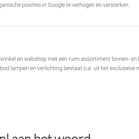
ganische posities in Google te verhogen én versterken.
 winkel en webshop met een ruim assortiment binnen- en b
bod lampen en verlichting bestaat o.a. uit het exclusieve
nl aan het woord