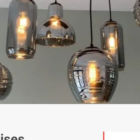
tises