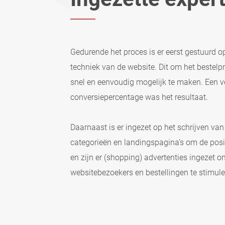
Gedurende het proces is er eerst gestuurd o
techniek van de website. Dit om het bestelp
snel en eenvoudig mogelijk te maken. Een v
conversiepercentage was het resultaat.
Daarnaast is er ingezet op het schrijven van
categorieën en landingspagina’s om de posi
en zijn er (shopping) advertenties ingezet o
websitebezoekers en bestellingen te stimule