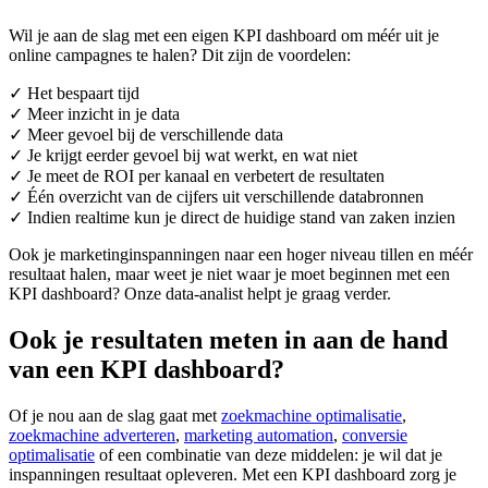
Wil je aan de slag met een eigen KPI dashboard om méér uit je
online campagnes te halen? Dit zijn de voordelen:
✓ Het bespaart tijd
✓ Meer inzicht in je data
✓ Meer gevoel bij de verschillende data
✓ Je krijgt eerder gevoel bij wat werkt, en wat niet
✓ Je meet de ROI per kanaal en verbetert de resultaten
✓ Één overzicht van de cijfers uit verschillende databronnen
✓ Indien realtime kun je direct de huidige stand van zaken inzien
Ook je marketinginspanningen naar een hoger niveau tillen en méér
resultaat halen, maar weet je niet waar je moet beginnen met een
KPI dashboard? Onze data-analist helpt je graag verder.
Ook je
resultaten meten
in aan de hand
van een KPI dashboard?
Of je nou aan de slag gaat met
zoekmachine optimalisatie
,
zoekmachine adverteren
,
marketing automation
,
conversie
optimalisatie
of een combinatie van deze middelen: je wil dat je
inspanningen resultaat opleveren. Met een KPI dashboard zorg je