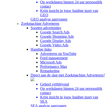
Op werkdagen binnen 24 uur persoonlijk
contact
Krijg inzicht in jouw huidige inzet van
GEO
GEO analyse aanvragen
Zoekmachine Adverteren
Soorten advertenties
Google Search Ads
Google Shopping Ads
Google Display Ads
Google Video Ads
Handige links
Adverteren op YouTube
Feed management
Microsoft Ads
Performance Max
Remarketing
Direct aan de slag met Zoekmachine Adverteren?
Geheel vrijblijvend
Op werkdagen binnen 24 uur persoonlijk
contact
Krijg inzicht in jouw huidige inzet van
SEA
SEA analyse aanvragen