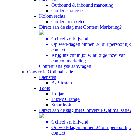
Outbound & inbound marketing
Contentstrategie
Kolom rechts
Content marketeer
Direct aan de slag met Content Marketing?
Geheel vrijblijvend
Op werkdagen binnen 24 uur persoonlijk
contact
Krijg inzicht in jouw huidige inzet van
content marketing
Content analyse aanvragen
Conversie Optimalisatie
Diensten
A/B testen
Tools
Hotjar
Lucky Orange
Smartlook
Direct aan de slag met Conversie Optimalisatie?
Geheel vrijblijvend
Op werkdagen binnen 24 uur persoonlijk
contact