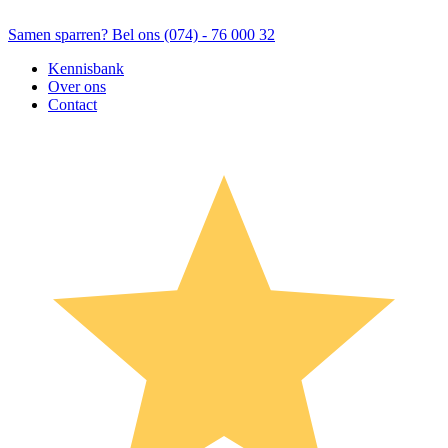
Samen sparren? Bel ons (074) - 76 000 32
Kennisbank
Over ons
Contact