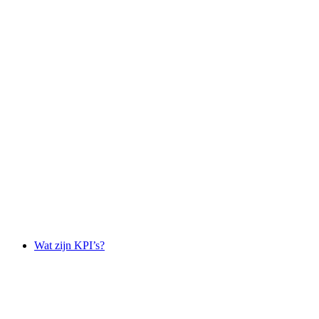
Wat zijn KPI’s?