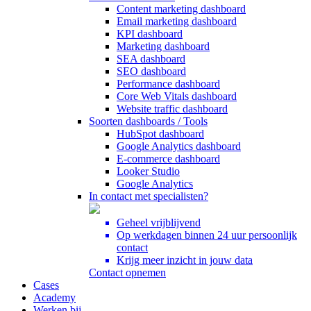
Content marketing dashboard
Email marketing dashboard
KPI dashboard
Marketing dashboard
SEA dashboard
SEO dashboard
Performance dashboard
Core Web Vitals dashboard
Website traffic dashboard
Soorten dashboards / Tools
HubSpot dashboard
Google Analytics dashboard
E-commerce dashboard
Looker Studio
Google Analytics
In contact met specialisten?
Geheel vrijblijvend
Op werkdagen binnen 24 uur persoonlijk
contact
Krijg meer inzicht in jouw data
Contact opnemen
Cases
Academy
Werken bij