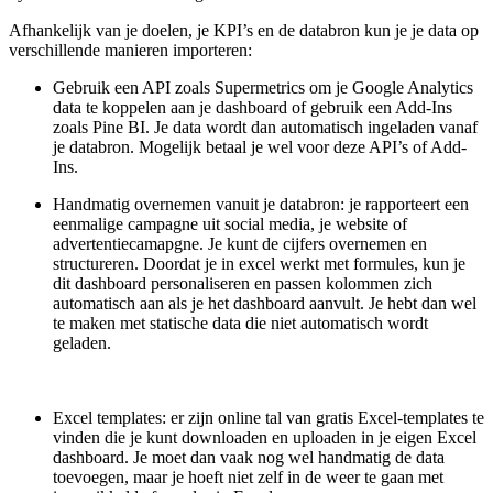
Afhankelijk van je doelen, je KPI’s en de databron kun je je data op
verschillende manieren importeren:
Gebruik een API zoals Supermetrics om je Google Analytics
data te koppelen aan je dashboard of gebruik een Add-Ins
zoals Pine BI. Je data wordt dan automatisch ingeladen vanaf
je databron. Mogelijk betaal je wel voor deze API’s of Add-
Ins.
Handmatig overnemen vanuit je databron: je rapporteert een
eenmalige campagne uit social media, je website of
advertentiecamapgne. Je kunt de cijfers overnemen en
structureren. Doordat je in excel werkt met formules, kun je
dit dashboard personaliseren en passen kolommen zich
automatisch aan als je het dashboard aanvult. Je hebt dan wel
te maken met statische data die niet automatisch wordt
geladen.
Excel templates: er zijn online tal van gratis Excel-templates te
vinden die je kunt downloaden en uploaden in je eigen Excel
dashboard. Je moet dan vaak nog wel handmatig de data
toevoegen, maar je hoeft niet zelf in de weer te gaan met