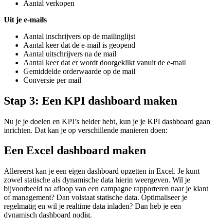
Aantal verkopen
Uit je e-mails
Aantal inschrijvers op de mailinglijst
Aantal keer dat de e-mail is geopend
Aantal uitschrijvers na de mail
Aantal keer dat er wordt doorgeklikt vanuit de e-mail
Gemiddelde orderwaarde op de mail
Conversie per mail
Stap 3:
Een KPI dashboard maken
Nu je je doelen en KPI’s helder hebt, kun je je KPI dashboard gaan
inrichten. Dat kan je op verschillende manieren doen:
Een
Excel dashboard
maken
Allereerst kan je een eigen dashboard opzetten in Excel. Je kunt
zowel statische als dynamische data hierin weergeven. Wil je
bijvoorbeeld na afloop van een campagne rapporteren naar je klant
of management? Dan volstaat statische data. Optimaliseer je
regelmatig en wil je realtime data inladen? Dan heb je een
dynamisch dashboard nodig.