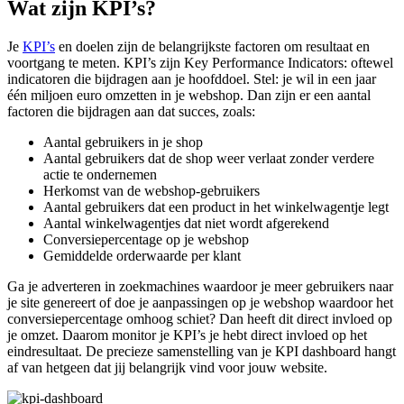
Wat zijn
KPI’s
?
Je
KPI’s
en doelen zijn de belangrijkste factoren om resultaat en
voortgang te meten. KPI’s zijn Key Performance Indicators: oftewel
indicatoren die bijdragen aan je hoofddoel. Stel: je wil in een jaar
één miljoen euro omzetten in je webshop. Dan zijn er een aantal
factoren die bijdragen aan dat succes, zoals:
Aantal gebruikers in je shop
Aantal gebruikers dat de shop weer verlaat zonder verdere
actie te ondernemen
Herkomst van de webshop-gebruikers
Aantal gebruikers dat een product in het winkelwagentje legt
Aantal winkelwagentjes dat niet wordt afgerekend
Conversiepercentage op je webshop
Gemiddelde orderwaarde per klant
Ga je adverteren in zoekmachines waardoor je meer gebruikers naar
je site genereert of doe je aanpassingen op je webshop waardoor het
conversiepercentage omhoog schiet? Dan heeft dit direct invloed op
je omzet. Daarom monitor je KPI’s je hebt direct invloed op het
eindresultaat. De precieze samenstelling van je KPI dashboard hangt
af van hetgeen dat jij belangrijk vind voor jouw website.