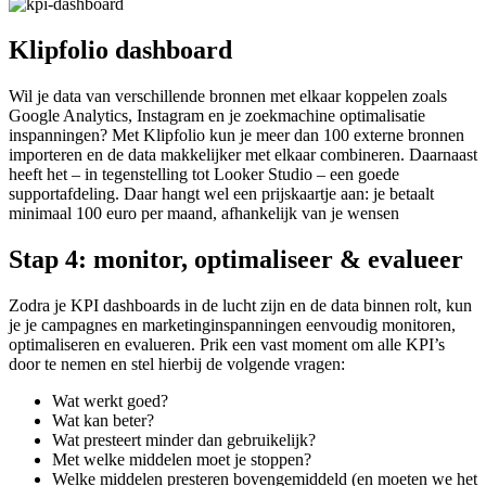
Klipfolio
dashboard
Wil je data van verschillende bronnen met elkaar koppelen zoals
Google Analytics, Instagram en je zoekmachine optimalisatie
inspanningen? Met Klipfolio kun je meer dan 100 externe bronnen
importeren en de data makkelijker met elkaar combineren. Daarnaast
heeft het – in tegenstelling tot Looker Studio – een goede
supportafdeling. Daar hangt wel een prijskaartje aan: je betaalt
minimaal 100 euro per maand, afhankelijk van je wensen
Stap 4:
monitor, optimaliseer & evalueer
Zodra je KPI dashboards in de lucht zijn en de data binnen rolt, kun
je je campagnes en marketinginspanningen eenvoudig monitoren,
optimaliseren en evalueren. Prik een vast moment om alle KPI’s
door te nemen en stel hierbij de volgende vragen:
Wat werkt goed?
Wat kan beter?
Wat presteert minder dan gebruikelijk?
Met welke middelen moet je stoppen?
Welke middelen presteren bovengemiddeld (en moeten we het