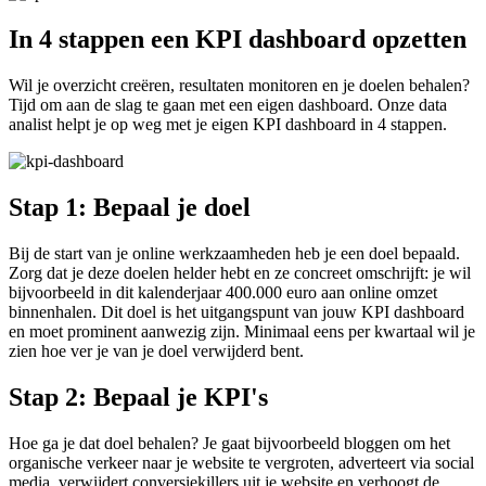
In 4 stappen
een KPI dashboard opzetten
Wil je overzicht creëren, resultaten monitoren en je doelen behalen?
Tijd om aan de slag te gaan met een eigen dashboard. Onze data
analist helpt je op weg met je eigen KPI dashboard in 4 stappen.
Stap 1:
Bepaal je doel
Bij de start van je online werkzaamheden heb je een doel bepaald.
Zorg dat je deze doelen helder hebt en ze concreet omschrijft: je wil
bijvoorbeeld in dit kalenderjaar 400.000 euro aan online omzet
binnenhalen. Dit doel is het uitgangspunt van jouw KPI dashboard
en moet prominent aanwezig zijn. Minimaal eens per kwartaal wil je
zien hoe ver je van je doel verwijderd bent.
Stap 2:
Bepaal je KPI's
Hoe ga je dat doel behalen? Je gaat bijvoorbeeld bloggen om het
organische verkeer naar je website te vergroten, adverteert via social
media, verwijdert conversiekillers uit je website en verhoogt de