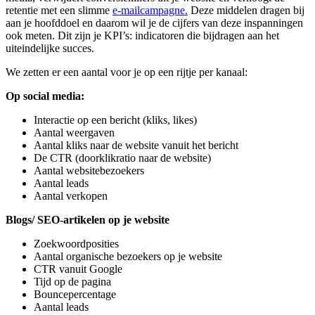
retentie met een slimme
e-mailcampagne.
Deze middelen dragen bij
aan je hoofddoel en daarom wil je de cijfers van deze inspanningen
ook meten. Dit zijn je KPI’s: indicatoren die bijdragen aan het
uiteindelijke succes.
We zetten er een aantal voor je op een rijtje per kanaal:
Op social media:
Interactie op een bericht (kliks, likes)
Aantal weergaven
Aantal kliks naar de website vanuit het bericht
De CTR (doorklikratio naar de website)
Aantal websitebezoekers
Aantal leads
Aantal verkopen
Blogs/ SEO-artikelen op je website
Zoekwoordposities
Aantal organische bezoekers op je website
CTR vanuit Google
Tijd op de pagina
Bouncepercentage
Aantal leads