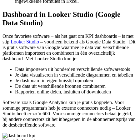
ingewikkelde formules in Excel.
Dashboard in
Looker Studio (Google
Data Studio)
Onze favoriete software – als het gaat om KPI dashboards – is met
stip
Looker Studio
– voorheen bekend als
Google Data Studio
. Dit
is gratis software van Google waarmee je data van verschillende
platformen importeert en combineert in één overzichtelijk
dashboard. Met Looker Studio kun je:
Data importeren uit honderden verschillende softwaretools
Je data visualiseren in verschillende diagrammen en tabellen
Je dashboard in eigen huisstijl opmaken
De data uit verschillende bronnen combineren
Rapporten online delen, insluiten of downloaden
Software zoals Google Analytics kun je gratis koppelen. Voor
sommige programma’s heb je externe connectors nodig – Looker
Studio heeft er zo’n 600. Voor sommige connectors betaal je geld,
bij andere connectors zit het inbegrepen in de abonnementsprijs van
de desbetreffende software.