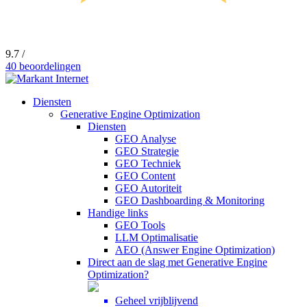
9.7 /
40 beoordelingen
Diensten
Generative Engine Optimization
Diensten
GEO Analyse
GEO Strategie
GEO Techniek
GEO Content
GEO Autoriteit
GEO Dashboarding & Monitoring
Handige links
GEO Tools
LLM Optimalisatie
AEO (Answer Engine Optimization)
Direct aan de slag met Generative Engine
Optimization?
Geheel vrijblijvend