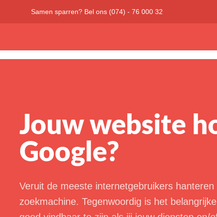
Samen sparren? Bel ons (074) - 76 000 32
Jouw website ho
Google?
Veruit de meeste internetgebruikers hanteren
zoekmachine. Tegenwoordig is het belangrijke