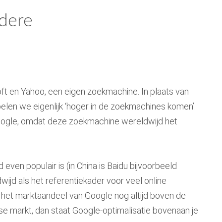
dere
oft en Yahoo, een eigen zoekmachine. In plaats van
elen we eigenlijk ‘hoger in de zoekmachines komen’.
oogle, omdat deze zoekmachine wereldwijd het
 even populair is (in China is Baidu bijvoorbeeld
wijd als het referentiekader voor veel online
t het marktaandeel van Google nog altijd boven de
se markt, dan staat Google-optimalisatie bovenaan je