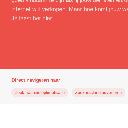
goed vindbaar te zijn als jij jouw diensten en/
internet wilt verkopen. Maar hoe komt jouw w
Je leest het hier!
Direct navigeren naar:
Zoekmachine optimalisatie
Zoekmachine adverteren