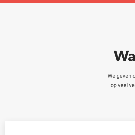
Wa
We geven on
op veel ve