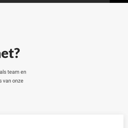
et?
 als team en
’s van onze