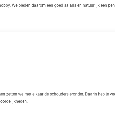
s hobby. We bieden daarom een goed salaris en natuurlijk een pens
men zetten we met elkaar de schouders eronder. Daarin heb je ve
oordelijkheden.