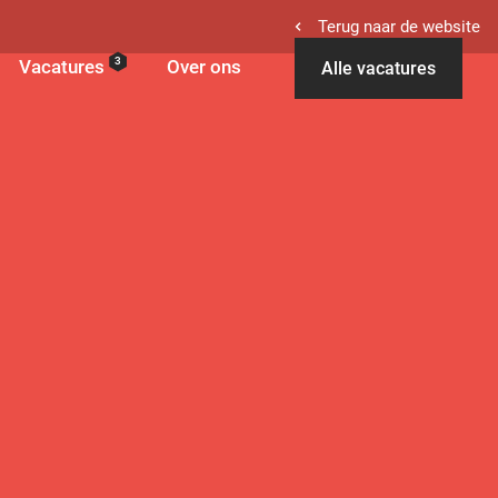
Terug naar de website
3
Vacatures
Over ons
Alle vacatures