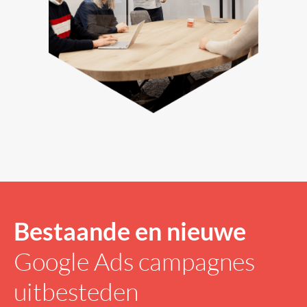
Bestaande en nieuwe
Google Ads campagnes
uitbesteden