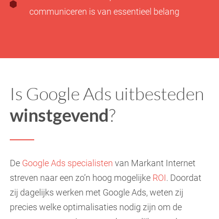
communiceren is van essentieel belang
Is Google Ads uitbesteden
winstgevend
?
De
Google Ads specialisten
van Markant Internet
streven naar een zo’n hoog mogelijke
ROI
. Doordat
zij dagelijks werken met Google Ads, weten zij
precies welke optimalisaties nodig zijn om de