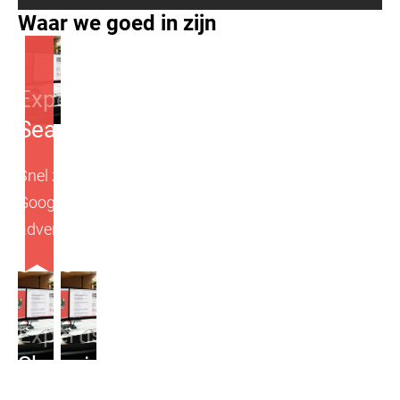
Waar we goed in zijn
Expertises
Search Ads
Snel zichtbaar worden in de zoekresultaten van
Google? Search Ads maken het door middel van
advertenties mogelijk!
Expertises
Shopping Ads