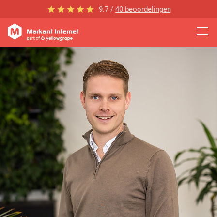
9.7 /
40 beoordelingen