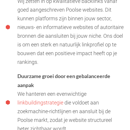
Wij zetten in op kwalitatieve backlinks vanaf
goed aangeschreven Poolse websites. Dit
kunnen platforms zijn binnen jouw sector,
nieuws- en informatieve websites of autoritaire
bronnen die aansluiten bij jouw niche. Ons doel
is om een sterk en natuurlijk linkprofiel op te
bouwen dat een positieve impact heeft op je
rankings.
Duurzame groei door een gebalanceerde
aanpak
We hanteren een evenwichtige
linkbuildingstrategie
die voldoet aan
zoekmachine-richtlijnen en aansluit bij de
Poolse markt, zodat je website structureel
beter zichtbaar wordt.