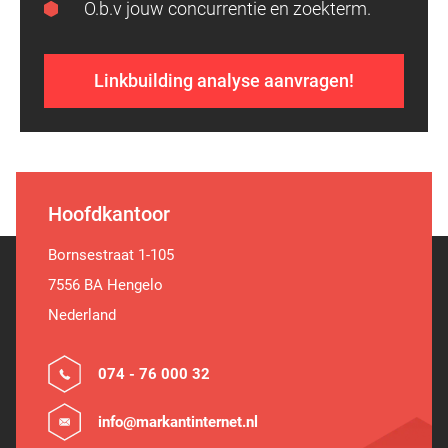
O.b.v jouw concurrentie en zoekterm.
Linkbuilding analyse aanvragen!
Hoofdkantoor
Bornsestraat 1-105
7556 BA Hengelo
Nederland
074 - 76 000 32
info@markantinternet.nl