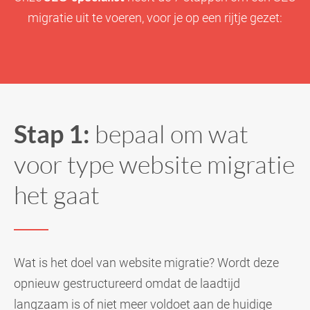
migratie uit te voeren, voor je op een rijtje gezet:
Stap 1:
bepaal om wat
voor type website migratie
het gaat
Wat is het doel van website migratie? Wordt deze
opnieuw gestructureerd omdat de laadtijd
langzaam is of niet meer voldoet aan de huidige