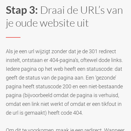
Stap 3:
Draai de URL’s van
je oude website uit
Als je een url wijzigt zonder dat je de 301 redirect
instelt, ontstaan er 404-pagina’s, oftewel dode links.
Iedere pagina op het web heeft een statuscode: dat
geeft de status van de pagina aan. Een ‘gezonde’
pagina heeft statuscode 200 en een niet-bestaande
pagina (bijvoorbeeld omdat de pagina is verhuisd,
omdat een link niet werkt of omdat er een tikfout in
de url is gemaakt) heeft code 404.
Om dit te voorkomen, maak je een redirect. Wanneer