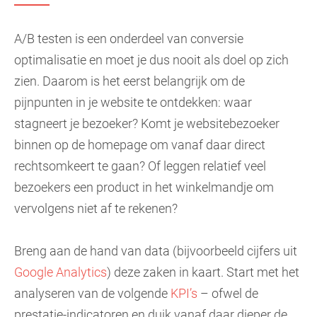
A/B testen is een onderdeel van conversie
optimalisatie en moet je dus nooit als doel op zich
zien. Daarom is het eerst belangrijk om de
pijnpunten in je website te ontdekken: waar
stagneert je bezoeker? Komt je websitebezoeker
binnen op de homepage om vanaf daar direct
rechtsomkeert te gaan? Of leggen relatief veel
bezoekers een product in het winkelmandje om
vervolgens niet af te rekenen?
Breng aan de hand van data (bijvoorbeeld cijfers uit
Google Analytics
) deze zaken in kaart. Start met het
analyseren van de volgende
KPI’s
– ofwel de
prestatie-indicatoren en duik vanaf daar dieper de