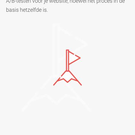
A/B-testen voor je website, hoewel het proces in de
basis hetzelfde is.