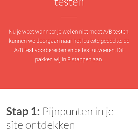
testen
Nu je weet wanneer je wel en niet moet A/B testen,
kunnen we doorgaan naar het leukste gedeelte: de
A/B test voorbereiden en de test uitvoeren. Dit
pakken wij in 8 stappen aan.
Stap 1:
Pijnpunten in je
site ontdekken