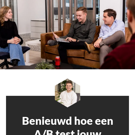
Benieuwd hoe een
A/B test jouw