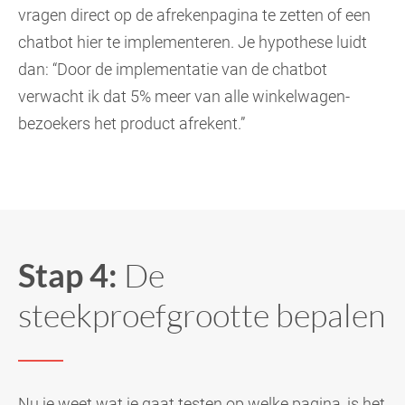
vragen direct op de afrekenpagina te zetten of een
chatbot hier te implementeren. Je hypothese luidt
dan: “Door de implementatie van de chatbot
verwacht ik dat 5% meer van alle winkelwagen-
bezoekers het product afrekent.”
Stap 4:
De
steekproefgrootte bepalen
Nu je weet wat je gaat testen op welke pagina, is het