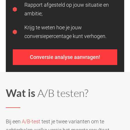
Rapport afgesteld op jouw situatie en
ambitie;
Krijg te weten hoe je jouw
conversiepercentage kunt verhogen.
Conversie analyse aanvragen!
Wat is
A/B testen?
Bij een
A/B-test
test je twee varianten om te