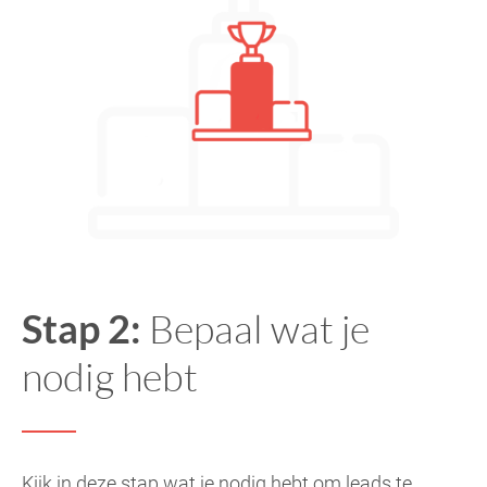
Stap 2:
Bepaal wat je
nodig hebt
Kijk in deze stap wat je nodig hebt om leads te