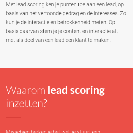
Met lead scoring ken je punten toe aan een lead, op
basis van het vertoonde gedrag en de interesses. Zo
kun je de interactie en betrokkenheid meten. Op
basis daarvan stem je je content en interactie af,
met als doel van een lead een klant te maken.
Waarom
lead scoring
inzetten?
Misschien herken je het wel: je stuurt een