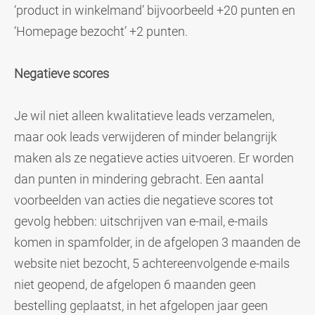
‘product in winkelmand’ bijvoorbeeld +20 punten en
‘Homepage bezocht’ +2 punten.
Negatieve scores
Je wil niet alleen kwalitatieve leads verzamelen,
maar ook leads verwijderen of minder belangrijk
maken als ze negatieve acties uitvoeren. Er worden
dan punten in mindering gebracht. Een aantal
voorbeelden van acties die negatieve scores tot
gevolg hebben: u
itschrijven van e-mail, e
-mails
komen in spamfolder, i
n de afgelopen 3 maanden de
website niet bezocht,
5 achtereenvolgende e-mails
niet geopend, d
e afgelopen 6 maanden geen
bestelling geplaatst, i
n het afgelopen jaar geen