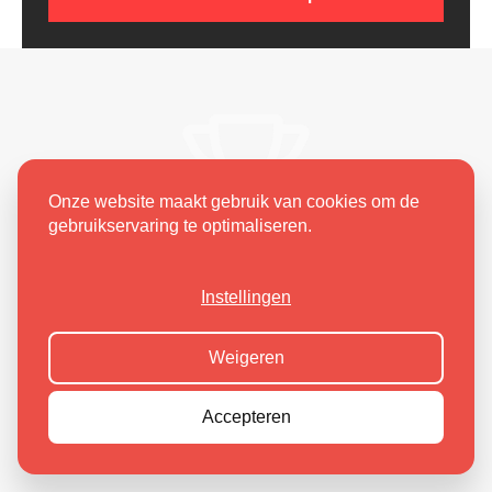
Onze website maakt gebruik van cookies om de
gebruikservaring te optimaliseren.
Instellingen
Weigeren
Accepteren