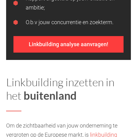
ambitie;
O.b.v jouw concurrentie en zoekterm.
Linkbuilding analyse aanvragen!
Linkbuilding inzetten in
het
buitenland
Om de zichtbaarheid van jouw onderneming te
vergroten op de Europese markt, is
linkbuilding