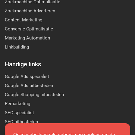
Zoekmachine Optimalisatie
Zoekmachine Adverteren
Content Marketing
Conversie Optimalisatie
Marketing Automation
Linkbuilding
Handige links
Google Ads specialist
Google Ads uitbesteden
Google Shopping uitbesteden
Remarketing
SEO specialist
SEO uitbesteden
Sponsor Linkbuilding
Onze website maakt gebruik van cookies om de