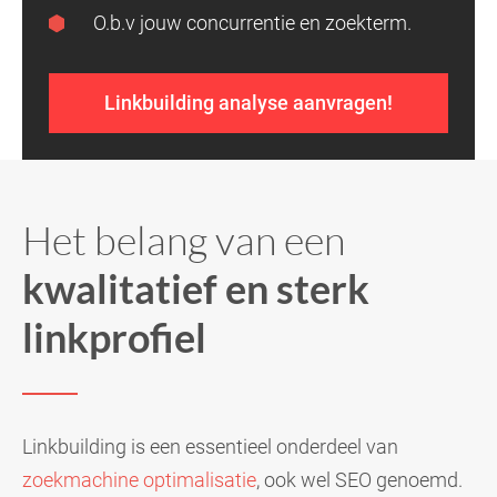
O.b.v jouw concurrentie en zoekterm.
Linkbuilding analyse aanvragen!
Het belang van een
kwalitatief en sterk
linkprofiel
Linkbuilding is een essentieel onderdeel van
zoekmachine optimalisatie
, ook wel SEO genoemd.