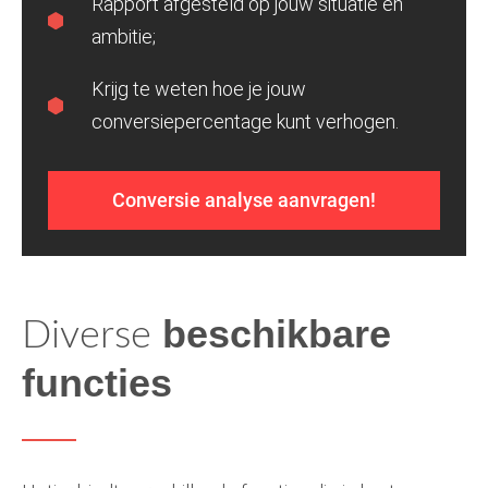
Rapport afgesteld op jouw situatie en
ambitie;
Krijg te weten hoe je jouw
conversiepercentage kunt verhogen.
Conversie analyse aanvragen!
beschikbare
Diverse
functies