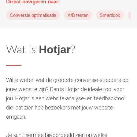
Direct navigeren naar:
Conversie optimalisatie
A/B testen
Smartlook
Lu
Hotjar
Wat is
?
Wil je weten wat de grootste conversie-stoppers op
jouw website zijn? Dan is Hotjar de ideale tool voor
jou. Hotjar is een website-analyse- en feedbacktool
die laat zien hoe bezoekers met jouw website
omgaan.
Je kunt hiermee bijvoorbeeld zien op welke