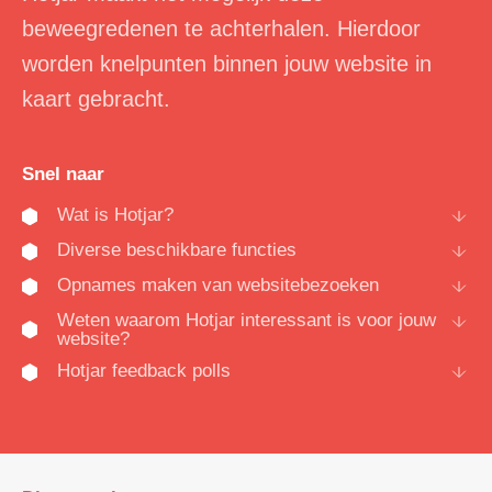
beweegredenen te achterhalen. Hierdoor
worden knelpunten binnen jouw website in
kaart gebracht.
Snel naar
Wat is Hotjar?
Diverse beschikbare functies
Opnames maken van websitebezoeken
Weten waarom Hotjar interessant is voor jouw
website?
Hotjar feedback polls