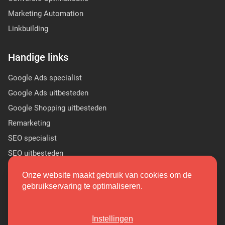
Marketing Automation
Linkbuilding
Handige links
Google Ads specialist
Google Ads uitbesteden
Google Shopping uitbesteden
Remarketing
SEO specialist
SEO uitbesteden
Sponsor Linkbuilding
Onze website maakt gebruik van cookies om de
PR linkbuilding
gebruikservaring te optimaliseren.
(9.7/10)
Instellingen