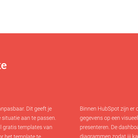
ke
pasbaar. Dit geeft je
Binnen HubSpot zijn er
situatie aan te passen.
gegevens op een visueel 
 gratis templates van
presenteren. De dashboar
diagrammen zodat jij ka
or het template te