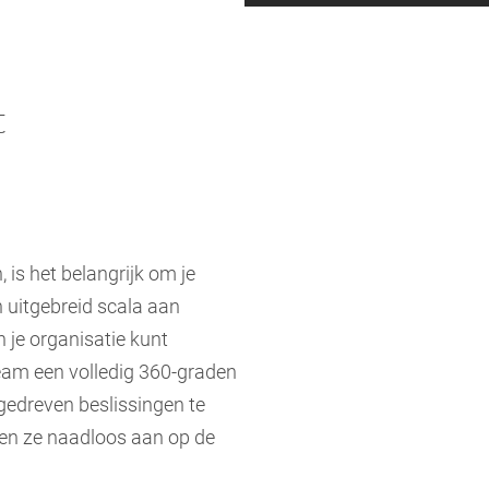
t
 is het belangrijk om je
 uitgebreid scala aan
 je organisatie kunt
gteam een volledig 360-graden
gedreven beslissingen te
uiten ze naadloos aan op de