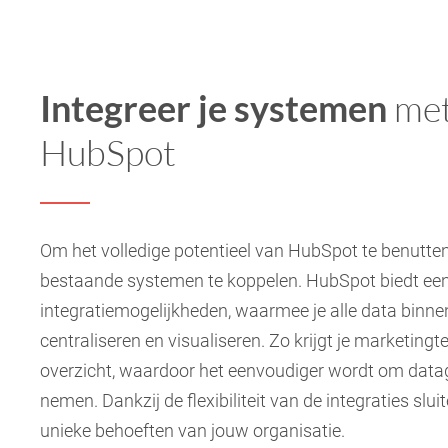
Integreer je systemen
me
HubSpot
Om het volledige potentieel van HubSpot te benutten,
bestaande systemen te koppelen. HubSpot biedt een
integratiemogelijkheden, waarmee je alle data binnen
centraliseren en visualiseren. Zo krijgt je marketin
overzicht, waardoor het eenvoudiger wordt om data
nemen. Dankzij de flexibiliteit van de integraties sl
unieke behoeften van jouw organisatie.