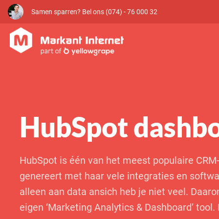
Samen sparren? Bel ons (074) - 76 000 32
HubSpot dashb
HubSpot is één van het meest populaire CRM
genereert met haar vele integraties en softwa
alleen aan data ansich heb je niet veel. Daar
eigen ‘Marketing Analytics & Dashboard’ tool. 