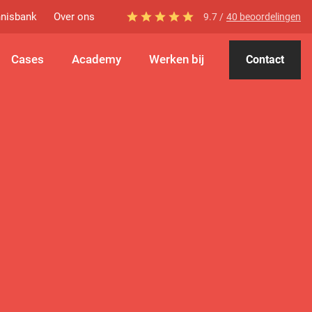
nisbank
Over ons
9.7 /
40 beoordelingen
Cases
Academy
Werken bij
Contact