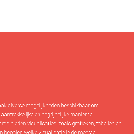
 ook diverse mogelijkheden beschikbaar om
aantrekkelijke en begrijpelijke manier te
ds bieden visualisaties, zoals grafieken, tabellen en
n bepalen welke visualisatie je de meeste