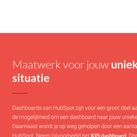
Maatwerk voor jouw
unie
situatie
Dashboards van HubSpot zijn voor een groot deel aan
de mogelijkheid om een dashboard naar jouw unieke 
Daarnaast wordt je op weg geholpen door een aantal
KPI dashboard
HubSpot. Neem bijvoorbeeld het
. Do