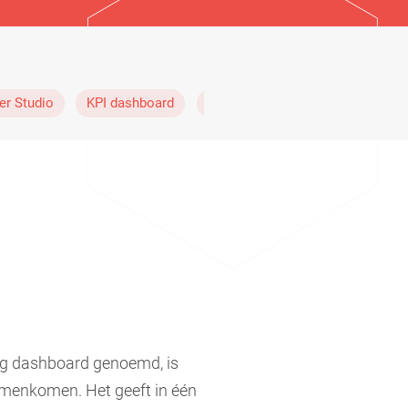
er Studio
KPI dashboard
SEA dashboard
SEO dashbo
g dashboard genoemd, is
samenkomen. Het geeft in één