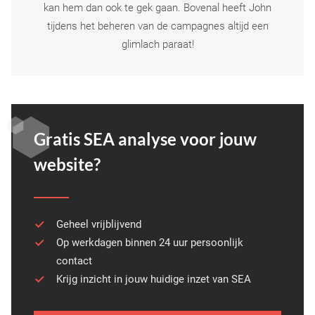
kan hem dan ook te gek gaan. Bovenal heeft John
tijdens het beheren van de campagnes altijd een
glimlach paraat!
Gratis SEA analyse voor jouw
website?
Geheel vrijblijvend
Op werkdagen binnen 24 uur persoonlijk
contact
Krijg inzicht in jouw huidige inzet van SEA