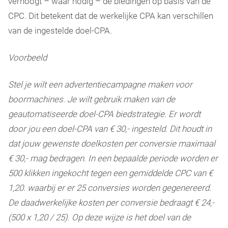
verhoogt – waar nodig – de biedingen op basis van de
CPC. Dit betekent dat de werkelijke CPA kan verschillen
van de ingestelde doel-CPA.
Voorbeeld
Stel je wilt een advertentiecampagne maken voor
boormachines. Je wilt gebruik maken van de
geautomatiseerde doel-CPA biedstrategie. Er wordt
door jou een doel-CPA van € 30,- ingesteld. Dit houdt in
dat jouw gewenste doelkosten per conversie maximaal
€ 30,- mag bedragen. In een bepaalde periode worden er
500 klikken ingekocht tegen een gemiddelde CPC van €
1,20. waarbij er er 25 conversies worden gegenereerd.
De daadwerkelijke kosten per conversie bedraagt € 24,-
(500 x 1,20 / 25). Op deze wijze is het doel van de