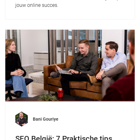
jouw online succes.
Bani Gouriye
SEO België: 7 Praktische tips