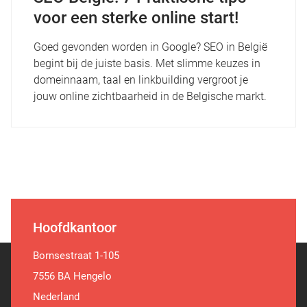
voor een sterke online start!
Goed gevonden worden in Google? SEO in België
begint bij de juiste basis. Met slimme keuzes in
domeinnaam, taal en linkbuilding vergroot je
jouw online zichtbaarheid in de Belgische markt.
Hoofdkantoor
Bornsestraat 1-105
7556 BA Hengelo
Nederland