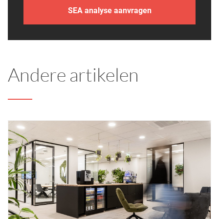
SEA analyse aanvragen
Andere artikelen