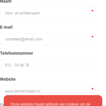
Naam
E-mail
Telefoonnummer
Website
Onze website maakt gebruik van cookies om de
Door op 'Aanvraag versturen' te klikken, gaat u akkoord