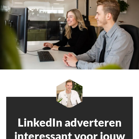
LinkedIn adverteren
interessant voor jouw