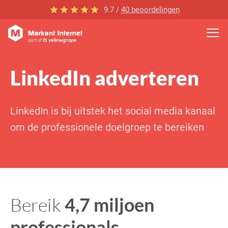
9.7 /
40 beoordelingen
LinkedIn adverteren
LinkedIn is bij uitstek het social media kanaal
om de professionele doelgroep te bereiken
Bereik
4,7 miljoen
professionals