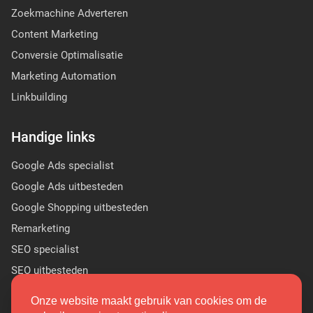
Zoekmachine Adverteren
Content Marketing
Conversie Optimalisatie
Marketing Automation
Linkbuilding
Handige links
Google Ads specialist
Google Ads uitbesteden
Google Shopping uitbesteden
Remarketing
SEO specialist
SEO uitbesteden
Sponsor Linkbuilding
Onze website maakt gebruik van cookies om de
PR linkbuilding