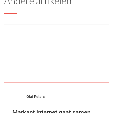
Andere artikelen
Olaf Peters
Markant Internet gaat samen