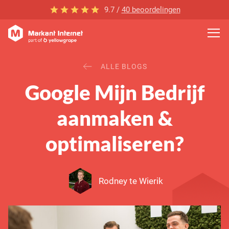
9.7 /
40 beoordelingen
ALLE BLOGS
Google Mijn Bedrijf
aanmaken &
optimaliseren?
Rodney te Wierik