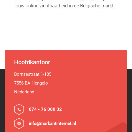
jouw online zichtbaarheid in de Belgische markt.
Hoofdkantoor
Bornsestraat 1-105
7556 BA Hengelo
Nederland
074 - 76 000 32
info@markantinternet.nl