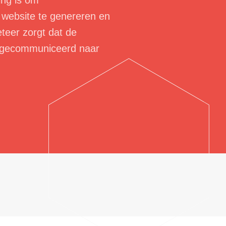
ing is om
 website te genereren en
teer zorgt dat de
t gecommuniceerd naar