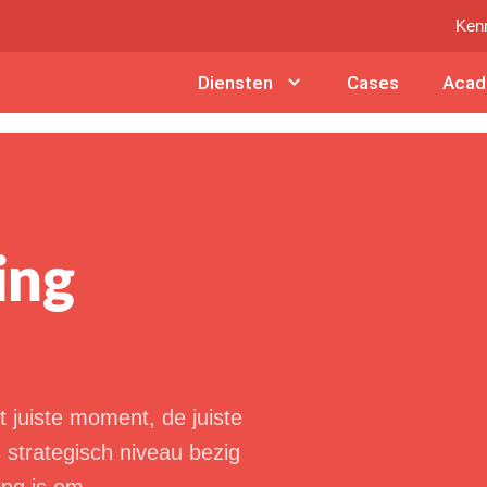
Ken
Diensten
Cases
Aca
ing
et juiste moment, de juiste
 strategisch niveau bezig