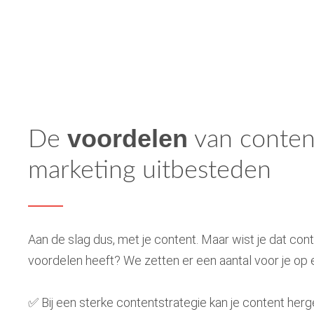
voordelen
De
van conten
marketing uitbesteden
Aan de slag dus, met je content. Maar wist je dat co
voordelen heeft? We zetten er een aantal voor je op ee
✅ Bij een sterke contentstrategie kan je content her