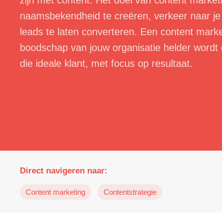
zijn met content. Het doel van content market
naamsbekendheid te creëren, verkeer naar je
leads te laten converteren. Een content marke
boodschap van jouw organisatie helder word
die ideale klant, met focus op resultaat.
Direct navigeren naar:
Content marketing
Contentstrategie