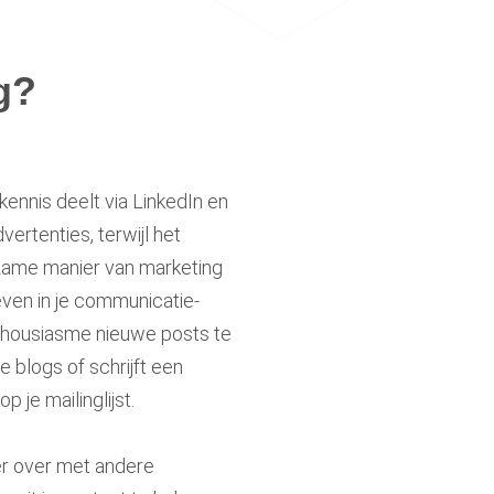
g?
ennis deelt via LinkedIn en
vertenties, terwijl het
rzame manier van marketing
even in je communicatie-
nthousiasme nieuwe posts te
 blogs of schrijft een
 je mailinglijst.
er over met andere