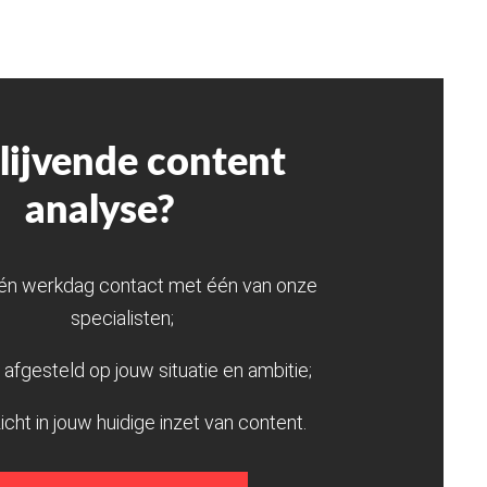
blijvende content
analyse?
én werkdag contact met één van onze
specialisten;
afgesteld op jouw situatie en ambitie;
zicht in jouw huidige inzet van content.