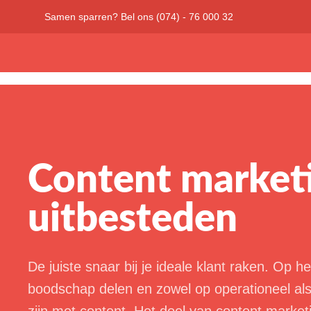
Samen sparren? Bel ons (074) - 76 000 32
Content market
uitbesteden
De juiste snaar bij je ideale klant raken. Op h
boodschap delen en zowel op operationeel als