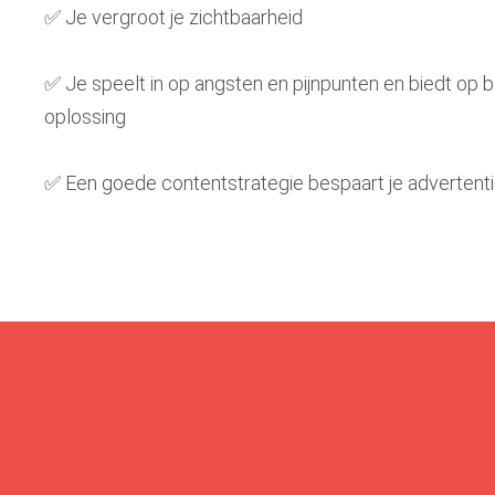
✅ Je vergroot je zichtbaarheid
✅ Je speelt in op angsten en pijnpunten en biedt op 
oplossing
✅ Een goede contentstrategie bespaart je advertent