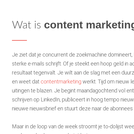
content marketin
Wat is
Je ziet dat je concurrent de zoekmachine domineert, k
sterke e-mails schrijft. Of je steekt een hoop geld in ad
resultaat tegenvalt. Je wilt aan de slag met een duu
en weet dat
contentmarketing
werkt. Tijd om nieuw l
uitingen te blazen. Je begint maandagochtend vol e
schrijven op LinkedIn, publiceert in hoog tempo nieuwe
nieuwe nieuwsbrief en stuurt deze naar de abonnees op
Maar in de loop van de week stroomt je to-dolijst we