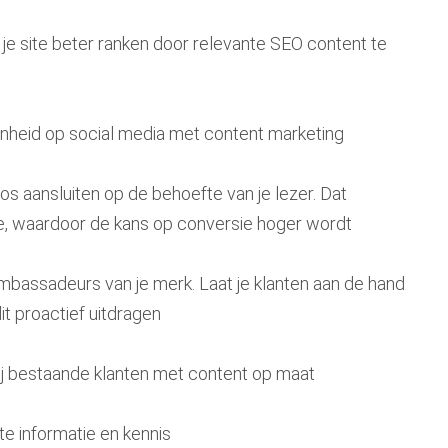
je site beter ranken door relevante SEO content te
heid op social media met content marketing
os aansluiten op de behoefte van je lezer. Dat
e, waardoor de kans op conversie hoger wordt
mbassadeurs van je merk. Laat je klanten aan de hand
it proactief uitdragen
ij bestaande klanten met content op maat
te informatie en kennis