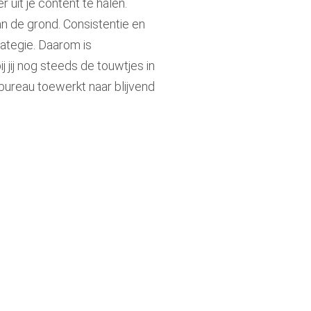
it je content te halen.
an de grond. Consistentie en
rategie. Daarom is
jij nog steeds de touwtjes in
ureau toewerkt naar blijvend