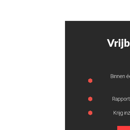
Vrij
Binnen é
Rapport 
Krijg in