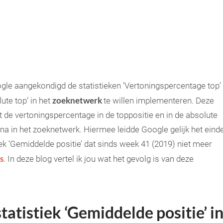
le aangekondigd de statistieken ‘Vertoningspercentage top’
zoeknetwerk
ute top’ in het
te willen implementeren. Deze
rt de vertoningspercentage in de toppositie en in de absolute
ina in het zoeknetwerk. Hiermee leidde Google gelijk het einde
iek ‘Gemiddelde positie’ dat sinds week 41 (2019) niet meer
s
. In deze blog vertel ik jou wat het gevolg is van deze
tatistiek ‘Gemiddelde positie’ i