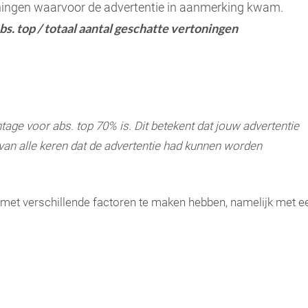
ningen waarvoor de advertentie in aanmerking kwam.
s. top / totaal aantal geschatte vertoningen
tage voor abs. top 70% is. Dit betekent dat jouw advertentie
an alle keren dat de advertentie had kunnen worden
met verschillende factoren te maken hebben, namelijk met e