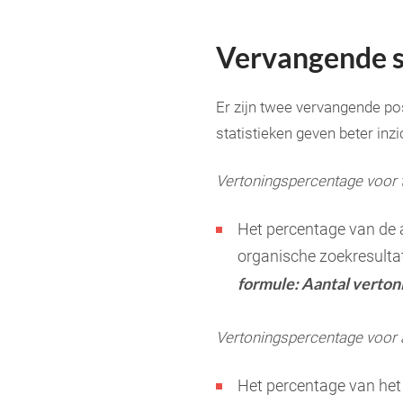
Vervangende s
Er zijn twee vervangende po
statistieken geven beter inz
Vertoningspercentage voor t
Het percentage van de a
organische zoekresultat
formule: Aantal vertoni
Vertoningspercentage voor a
Het percentage van het