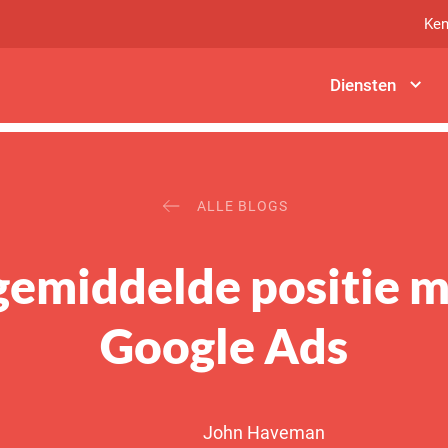
Ken
Diensten
ALLE BLOGS
emiddelde positie m
Google Ads
John Haveman