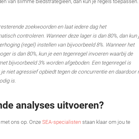
uden van slimme biedstrategieën, dan kun je regels toepassen.
resterende zoekwoorden en laat iedere dag het
tisch controleren. Wanneer deze lager is dan 80%, dan kun 
hoging (regel) instellen van bijvoorbeeld 8%. Wanneer het
oger is dan 80%, kun je een tegenregel invoeren waarbij de
t bijvoorbeeld 3% worden afgeboden. Een tegenregel is
 je niet agressief opbiedt tegen de concurrentie en daardoor 
dig is.
nde analyses uitvoeren?
t met ons op. Onze
SEA-specialisten
staan klaar om jou te