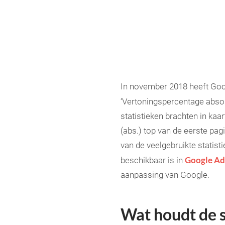
In november 2018 heeft Goog
‘Vertoningspercentage absol
statistieken brachten in kaa
(abs.) top van de eerste pag
van de veelgebruikte statist
Google Ad
beschikbaar is in
aanpassing van Google.
Wat houdt de s