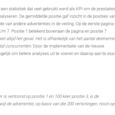
een statistiek dat veel gebruikt werd als KPI om de prestatie
lyseren. De gemiddelde positie gaf inzicht in de posities va
te van andere advertenties in de veiling. Op de eerste pagina 
t/m 7. Positie 1 betekent bovenaan de pagina en positie 7
niet altijd het geval. Het is afhankelijk van het aantal deelneme
ntal concurrenten.
Door de implementatie van de nieuwe
mogelijk om betere analyses uit te voeren en daarop aan te stur
 is vertoond op positie 1 en 100 keer positie 3, is de
wijl de advertentie, op basis van die 200 vertoningen, nooit op