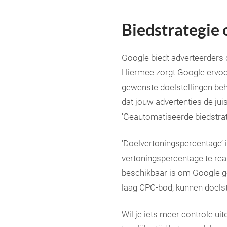
Biedstrategie 
Google biedt adverteerders 
Hiermee zorgt Google ervoo
gewenste doelstellingen beh
dat jouw advertenties de jui
‘Geautomatiseerde biedstrat
‘Doelvertoningspercentage’ i
vertoningspercentage te rea
beschikbaar is om Google ge
laag CPC-bod, kunnen doelst
Wil je iets meer controle u