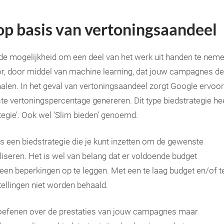
op basis van vertoningsaandeel
de mogelijkheid om een deel van het werk uit handen te neme
r, door middel van machine learning, dat jouw campagnes de
alen. In het geval van vertoningsaandeel zorgt Google ervoor
ste vertoningspercentage genereren. Dit type biedstrategie he
egie’. Ook wel ‘Slim bieden’ genoemd.
s een biedstrategie die je kunt inzetten om de gewenste
liseren. Het is wel van belang dat er voldoende budget
en beperkingen op te leggen. Met een te laag budget en/of t
ellingen niet worden behaald.
itoefenen over de prestaties van jouw campagnes maar