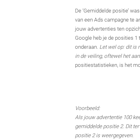
De ‘Gemiddelde positie’ was 
van een Ads campagne te ana
jouw advertenties ten opzich
Google heb je de posities 1 
onderaan.
Let wel op: dit is 
in de veiling, oftewel het aa
positiestatistieken, is het 
Voorbeeld:
Als jouw advertentie 100 keer
gemiddelde positie 2. Dit ter
positie 2 is weergegeven.