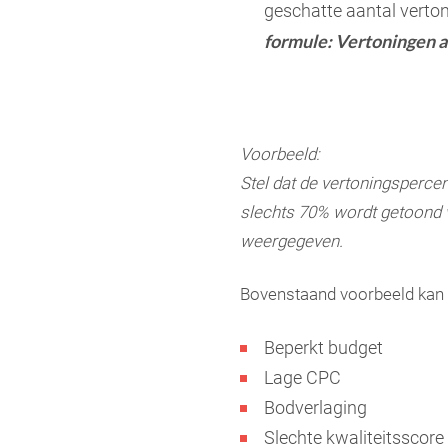
geschatte aantal verto
formule: Vertoningen ab
Voorbeeld:
Stel dat de vertoningspercen
slechts 70% wordt getoond v
weergegeven.
Bovenstaand voorbeeld kan 
Beperkt budget
Lage CPC
Bodverlaging
Slechte kwaliteitsscore