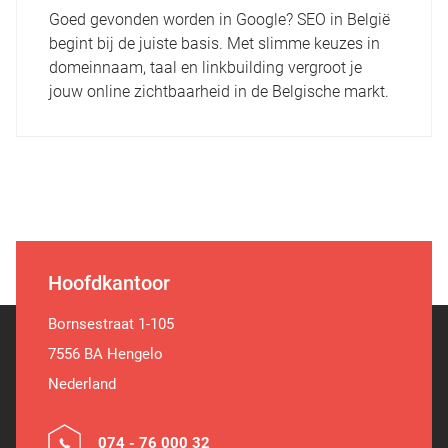
Goed gevonden worden in Google? SEO in België
begint bij de juiste basis. Met slimme keuzes in
domeinnaam, taal en linkbuilding vergroot je
jouw online zichtbaarheid in de Belgische markt.
Hoofdkantoor
Bornsestraat 1-105
7556 BA Hengelo
Nederland
074 - 76 000 32