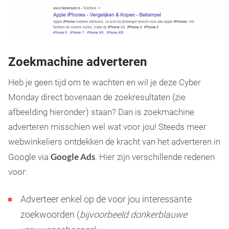
Zoekmachine adverteren
Heb je geen tijd om te wachten en wil je deze Cyber
Monday direct bovenaan de zoekresultaten (zie
afbeelding hieronder) staan? Dan is zoekmachine
adverteren misschien wel wat voor jou! Steeds meer
webwinkeliers ontdekken de kracht van het adverteren in
Google Ads
Google via
. Hier zijn verschillende redenen
voor:
Adverteer enkel op de voor jou interessante
zoekwoorden (
bijvoorbeeld donkerblauwe