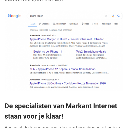
De specialisten van Markant Internet
staan voor je klaar!
Ben je al druk genoeg met de voorbereidingen of heb je