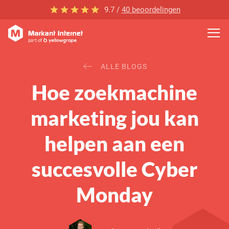
9.7 /
40 beoordelingen
ALLE BLOGS
Hoe zoekmachine
marketing jou kan
helpen aan een
succesvolle Cyber
Monday