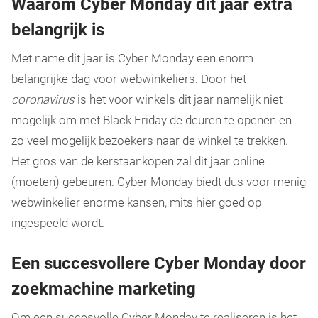
Waarom Cyber Monday dit jaar éxtra
belangrijk is
Met name dit jaar is Cyber Monday een enorm
belangrijke dag voor webwinkeliers. Door het
coronavirus
is het voor winkels dit jaar namelijk niet
mogelijk om met Black Friday de deuren te openen en
zo veel mogelijk bezoekers naar de winkel te trekken.
Het gros van de kerstaankopen zal dit jaar online
(moeten) gebeuren. Cyber Monday biedt dus voor menig
webwinkelier enorme kansen, mits hier goed op
ingespeeld wordt.
Een succesvollere Cyber Monday door
zoekmachine marketing
Om een succesvolle Cyber Monday te realiseren is het