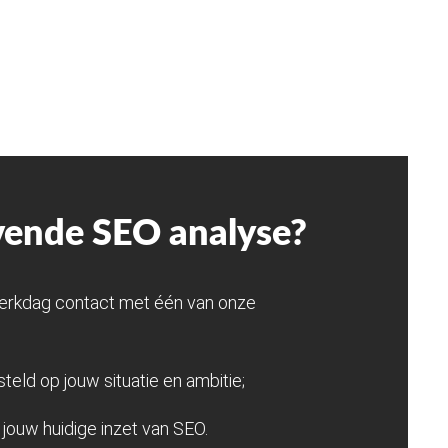
jvende SEO analyse?
erkdag contact met één van onze
teld op jouw situatie en ambitie;
in jouw huidige inzet van SEO.