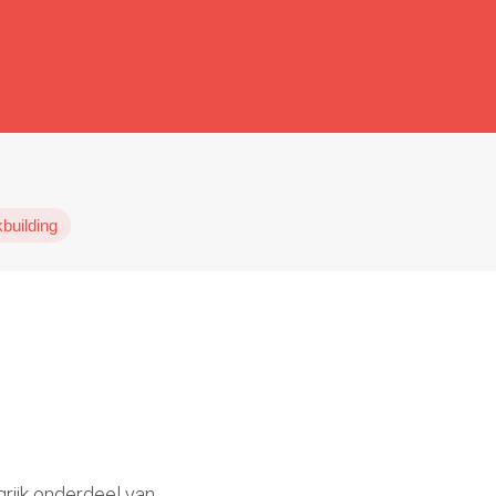
kbuilding
ngrijk onderdeel van