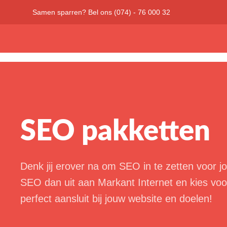
Samen sparren? Bel ons (074) - 76 000 32
SEO pakketten
Denk jij erover na om SEO in te zetten voor 
SEO dan uit aan Markant Internet en kies vo
perfect aansluit bij jouw website en doelen!