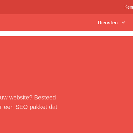
Ken
Diensten
jouw website? Besteed
or een SEO pakket dat