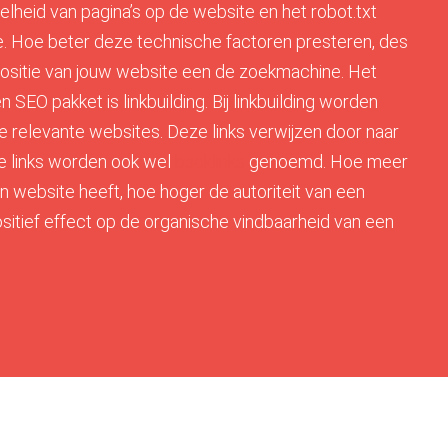
elheid van pagina’s op de website en het robot.txt
. Hoe beter deze technische factoren presteren, des
positie van jouw website een de zoekmachine. Het
 SEO pakket is linkbuilding. Bij linkbuilding worden
e relevante websites. Deze links verwijzen door naar
e links worden ook wel
backlinks
genoemd. Hoe meer
en website heeft, hoe hoger de autoriteit van een
ositief effect op de organische vindbaarheid van een