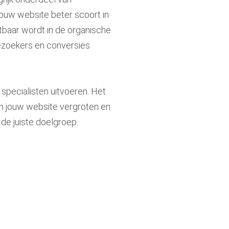
jouw website beter scoort in
tbaar wordt in de organische
ezoekers en conversies
specialisten uitvoeren. Het
van jouw website vergroten en
de juiste doelgroep.