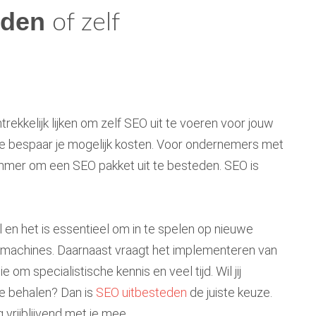
eden
of zelf
ntrekkelijk lijken om zelf SEO uit te voeren voor jouw
 bespaar je mogelijk kosten. Voor ondernemers met
limmer om een SEO pakket uit te besteden. SEO is
 en het is essentieel om in te spelen op nieuwe
kmachines. Daarnaast vraagt het implementeren van
om specialistische kennis en veel tijd. Wil jij
e behalen? Dan is
SEO uitbesteden
de juiste keuze.
 vrijblijvend met je mee.