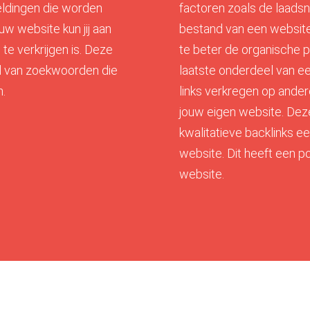
eldingen die worden
factoren zoals de laadsn
w website kun jij aan
bestand van een website
te verkrijgen is. Deze
te beter de organische 
d van zoekwoorden die
laatste onderdeel van een
n.
links verkregen op ander
jouw eigen website. Dez
kwalitatieve backlinks e
website. Dit heeft een p
website.