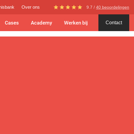
nisbank
Over ons
9.7 /
40 beoordelingen
Cases
Academy
Werken bij
Contact