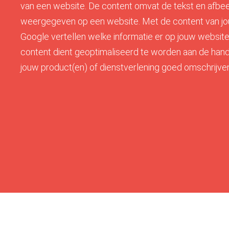
van een website. De content omvat de tekst en afbe
weergegeven op een website. Met de content van jou
Google vertellen welke informatie er op jouw website 
content dient geoptimaliseerd te worden aan de han
jouw product(en) of dienstverlening goed omschrijve