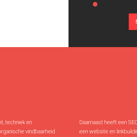
t, techniek en
Daarnaast heeft een SEO
organische vindbaarheid
een website en linkbuil