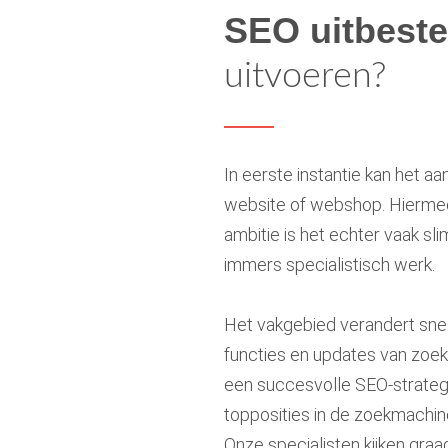
SEO uitbest
uitvoeren?
In eerste instantie kan het aa
website of webshop. Hiermee
ambitie is het echter vaak s
immers specialistisch werk.
Het vakgebied verandert snel
functies en updates van zoe
een succesvolle SEO-strategie 
topposities in de zoekmachin
Onze specialisten kijken graag