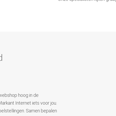
d
f webshop hoog in de
rkant Internet iets voor jou.
elstellingen. Samen bepalen