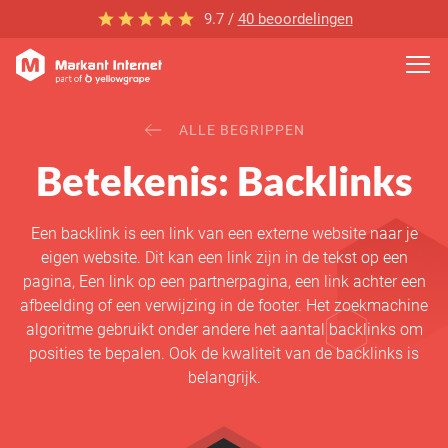
9.7 /
40 beoordelingen
ALLE BEGRIPPEN
Betekenis: Backlinks
Een backlink is een link van een externe website naar je
eigen website. Dit kan een link zijn in de tekst op een
pagina, Een link op een partnerpagina, een link achter een
afbeelding of een verwijzing in de footer. Het zoekmachine
algoritme gebruikt onder andere het aantal backlinks om
posities te bepalen. Ook de kwaliteit van de backlinks is
belangrijk.