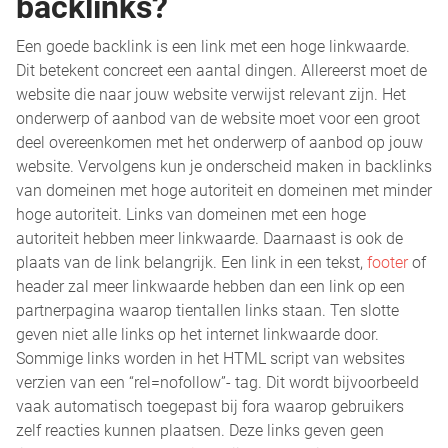
backlinks?
Een goede backlink is een link met een hoge linkwaarde.
Dit betekent concreet een aantal dingen. Allereerst moet de
website die naar jouw website verwijst relevant zijn. Het
onderwerp of aanbod van de website moet voor een groot
deel overeenkomen met het onderwerp of aanbod op jouw
website. Vervolgens kun je onderscheid maken in backlinks
van domeinen met hoge autoriteit en domeinen met minder
hoge autoriteit. Links van domeinen met een hoge
autoriteit hebben meer linkwaarde. Daarnaast is ook de
plaats van de link belangrijk. Een link in een tekst,
footer
of
header zal meer linkwaarde hebben dan een link op een
partnerpagina waarop tientallen links staan. Ten slotte
geven niet alle links op het internet linkwaarde door.
Sommige links worden in het HTML script van websites
verzien van een “rel=nofollow”- tag. Dit wordt bijvoorbeeld
vaak automatisch toegepast bij fora waarop gebruikers
zelf reacties kunnen plaatsen. Deze links geven geen