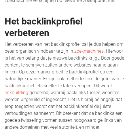
zoekmachine verschijnen op relevante zoekopdrachten.
Het backlinkprofiel
verbeteren
Het verbeteren van het backlinkprofiel zal je dus helpen om
beter organisch vindbaar te zijn in
zoekmachines
. Hiervoor
is het van belang dat je nieuwe backlinks krijgt. Door goede
content te schrijven zullen andere websites naar je gaan
linken. Op deze manier groeit je backlinkprofiel op een
natuurlijke manier. Er zijn ook methodes om de groei van je
backlinkprofiel iets sneller te laten verlopen. Dit wordt
linkbuilding
genoemd, waarbij backlinks tussen websites
worden uitgeruild of ingekocht. Het is hierbij belangrijk dat
erop toegezien wordt dat het backlinkprofiel de juiste
verhoudingen aanneemt. Dit betekent dat de backlinks een
goede afwisseling vormen tussen hoogwaardige links van
andere domeinen met veel autoriteit, en minder