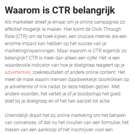
Waarom is CTR belangrijk
Als marketeer streef je ernaar om je online campagnes zo
effectief mogelijk te maken. Hier komt de Click-Through
Rate (CTR) om de hoek kijken, een cruciale metriek die een
enorme impact kan hebben op het succes van je
marketinginspanningen. Maar waarom is CTR eigenlijk zo
belangrijk? CTR is meer dan alleen een cijfer. Het is een
waardevolle indicator van hoe je doelgroep reageert op je
advertenties
, zoekresultaten of andere online content. Het
meet de mate waarin mensen daadwerkelijk doorklikken op
je advertentie of link nadat ze deze hebben gezien. Met
andere woorden, het vertelt je of je boodschap het goed
doet bij je doelgroep en of het hen aanzet tot actie.
Uiteindelijk draait het bij online marketing om het behalen
van conversies, of dat nu het invullen van een formulier, het
maken van een aankoop of het inschrijven voor een