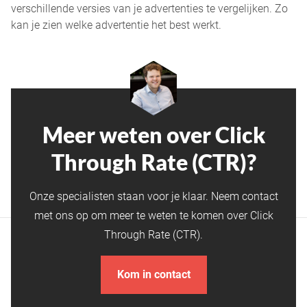
verschillende versies van je advertenties te vergelijken. Zo
kan je zien welke advertentie het best werkt.
Meer weten over Click
Through Rate (CTR)?
Onze specialisten staan voor je klaar. Neem contact
met ons op om meer te weten te komen over Click
Through Rate (CTR).
Kom in contact