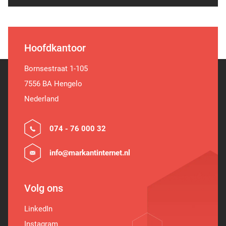
Hoofdkantoor
Bornsestraat 1-105
7556 BA Hengelo
Nederland
074 - 76 000 32
info@markantinternet.nl
Volg ons
LinkedIn
Instagram