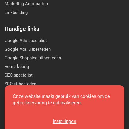
Marketing Automation
Linkbuilding
Handige links
Google Ads specialist
Google Ads uitbesteden
Google Shopping uitbesteden
Remarketing
SEO specialist
SEO uitbesteden
Sponsor Linkbuilding
Onze website maakt gebruik van cookies om de
PR linkbuilding
gebruikservaring te optimaliseren.
(9.7/10)
Instellingen