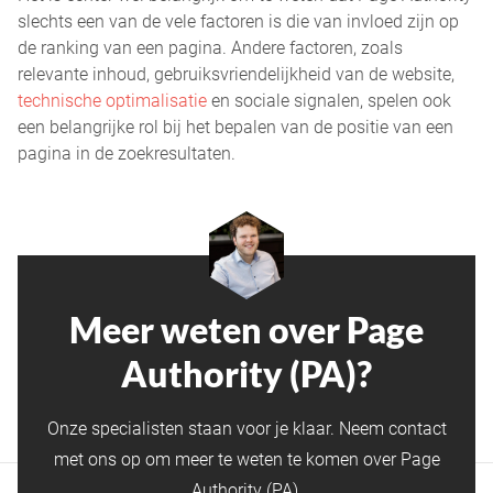
slechts een van de vele factoren is die van invloed zijn op
de ranking van een pagina. Andere factoren, zoals
relevante inhoud, gebruiksvriendelijkheid van de website,
technische optimalisatie
en sociale signalen, spelen ook
een belangrijke rol bij het bepalen van de positie van een
pagina in de zoekresultaten.
Meer weten over Page
Authority (PA)?
Onze specialisten staan voor je klaar. Neem contact
met ons op om meer te weten te komen over Page
Authority (PA).