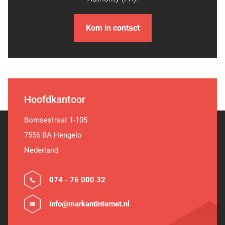
Kom in contact
Hoofdkantoor
Bornsestraat 1-105
7556 BA Hengelo
Nederland
074 - 76 000 32
info@markantinternet.nl