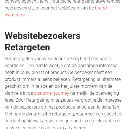
conversiegericht, terwijl statische retargeting advertenties
heel geschikt zijn voor het verbeteren van de
brand
awareness
.
Websitebezoekers
Retargeten
Het retargeten van websitebezoekers heeft een aantal
voordelen. Ten eerste weet je dat de doelgroep interesse
heeft in jouw dienst of product. De bezoeker heeft een
product immers al eens bekeken. Retargeting is uitermate
geschikt om in te spelen op het juiste moment van de
klantreis in de
customer journey
namelijk: de overweging
fase. Door Retargeting in te zetten, vergroot je de interesse
van de bezoekers om het product alsnog aan te schaffen.
Met name dynamische retargeting, waarmee een specifiek
product opnieuw kan worden getoond is een relevante en
conversiegerichte manier van adverteren.