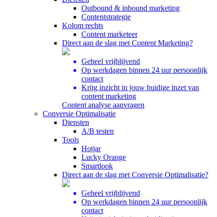
Outbound & inbound marketing
Contentstrategie
Kolom rechts
Content marketeer
Direct aan de slag met Content Marketing?
Geheel vrijblijvend
Op werkdagen binnen 24 uur persoonlijk
contact
Krijg inzicht in jouw huidige inzet van
content marketing
Content analyse aanvragen
Conversie Optimalisatie
Diensten
A/B testen
Tools
Hotjar
Lucky Orange
Smartlook
Direct aan de slag met Conversie Optimalisatie?
Geheel vrijblijvend
Op werkdagen binnen 24 uur persoonlijk
contact