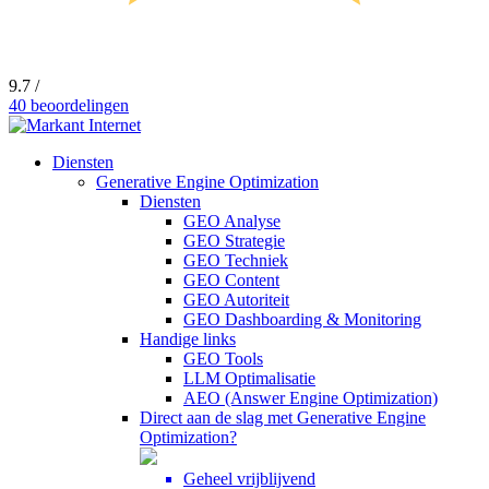
9.7 /
40 beoordelingen
Diensten
Generative Engine Optimization
Diensten
GEO Analyse
GEO Strategie
GEO Techniek
GEO Content
GEO Autoriteit
GEO Dashboarding & Monitoring
Handige links
GEO Tools
LLM Optimalisatie
AEO (Answer Engine Optimization)
Direct aan de slag met Generative Engine
Optimization?
Geheel vrijblijvend