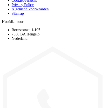
Cookieoverzicht
Privacy Policy
Algemene Voorwaarden
Sitemap
Hoofdkantoor
Bornsestraat 1-105
7556 BA Hengelo
Nederland