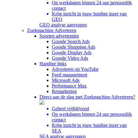
Op werkdagen binnen 24 uur persoonlijk
contact
Krijg inzicht in jouw huidige inzet van
GEO
GEO analyse aanvragen
Zoekmachine Adverteren
Soorten advertenties
Google Search Ads
Google Shopping Ads
Google Display Ads
Google Video Ads
Handige links
Adverteren op YouTube
Feed management
Microsoft Ads
Performance Max
Remarketing
Direct aan de slag met Zoekmachine Adverteren?
Geheel vrijblijvend
Op werkdagen binnen 24 uur persoonlijk
contact
Krijg inzicht in jouw huidige inzet van
SEA
SEA analyse aanvragen