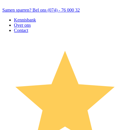
Samen sparren? Bel ons (074) - 76 000 32
Kennisbank
Over ons
Contact