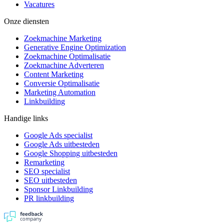
Vacatures
Onze diensten
Zoekmachine Marketing
Generative Engine Optimization
Zoekmachine Optimalisatie
Zoekmachine Adverteren
Content Marketing
Conversie Optimalisatie
Marketing Automation
Linkbuilding
Handige links
Google Ads specialist
Google Ads uitbesteden
Google Shopping uitbesteden
Remarketing
SEO specialist
SEO uitbesteden
Sponsor Linkbuilding
PR linkbuilding