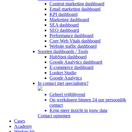
Content marketing dashboard
Email marketing dashboard
KPI dashboard
Marketing dashboard
SEA dashboard
SEO dashboard
Performance dashboard
Core Web Vitals dashboard
Website traffic dashboard
Soorten dashboards / Tools
HubSpot dashboard
Google Analytics dashboard
E-commerce dashboard
Looker Studio
Google Analytics
In contact met specialisten?
Geheel vrijblijvend
Op werkdagen binnen 24 uur persoonlijk
contact
Krijg meer inzicht in jouw data
Contact opnemen
Cases
Academy
Werken bij