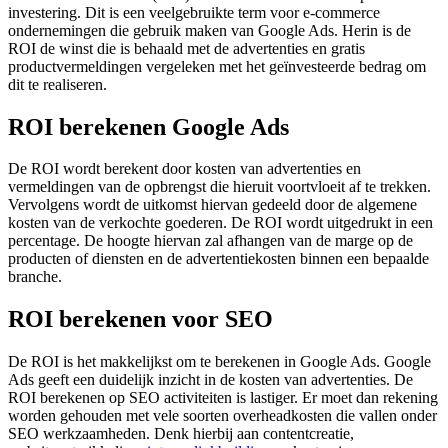
investering. Dit is een veelgebruikte term voor e-commerce
ondernemingen die gebruik maken van Google Ads. Herin is de
ROI de winst die is behaald met de advertenties en gratis
productvermeldingen vergeleken met het geïnvesteerde bedrag om
dit te realiseren.
ROI berekenen Google Ads
De ROI wordt berekent door kosten van advertenties en
vermeldingen van de opbrengst die hieruit voortvloeit af te trekken.
Vervolgens wordt de uitkomst hiervan gedeeld door de algemene
kosten van de verkochte goederen. De ROI wordt uitgedrukt in een
percentage. De hoogte hiervan zal afhangen van de marge op de
producten of diensten en de advertentiekosten binnen een bepaalde
branche.
ROI berekenen voor SEO
De ROI is het makkelijkst om te berekenen in Google Ads. Google
Ads geeft een duidelijk inzicht in de kosten van advertenties. De
ROI berekenen op SEO activiteiten is lastiger. Er moet dan rekening
worden gehouden met vele soorten overheadkosten die vallen onder
SEO werkzaamheden. Denk hierbij aan contentcreatie,