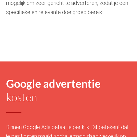
mogelijk om zeer gericht te adverteren, zodat je een
specifieke en relevante doelgroep bereikt.
Google advertentie
kosten
Binnen Google Ads betaal je per klik. Dit betekent dat
je pas kosten maakt zodra iemand daadwerkelijk op