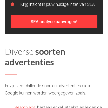
Krijg inzicht in jouw huidige inzet van SEA.
SEA analyse aanvragen!
Diverse
soorten
advertenties
Er zijn verschillende soorten advertenties die in
Google kunnen worden weergegeven zoals:
Search ads
; bestaan enkel uit tekst en leiden de