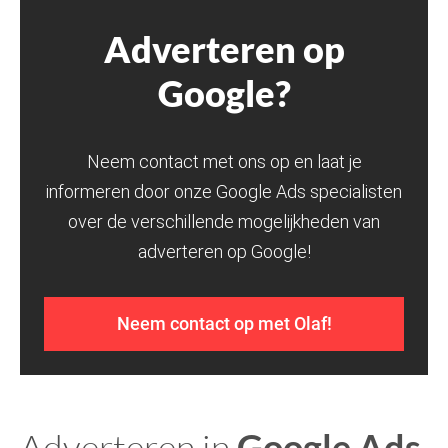
Adverteren op
Google?
Neem contact met ons op en laat je
informeren door onze Google Ads specialisten
over de verschillende mogelijkheden van
adverteren op Google!
Neem contact op met Olaf!
Adverteren in
Google Ads