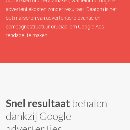
doorklikken of direct afhaken, wat leidt tot hogere
advertentiekosten zonder resultaat. Daarom is het
optimaliseren van advertentierelevantie en
campagnestructuur cruciaal om Google Ads
rendabel te maken.
Snel resultaat
behalen
dankzij Google
advertenties