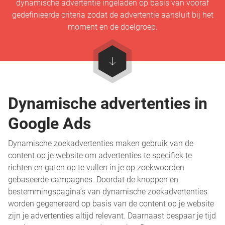
dynamische advertentie ingeladen op basis van vooraf
gedefinieerde criteria zodat de advertentie aansluit bij het
moment en de doelgroep.
Dynamische advertenties in
Google Ads
Dynamische zoekadvertenties maken gebruik van de
content op je website om advertenties te specifiek te
richten en gaten op te vullen in je op zoekwoorden
gebaseerde campagnes. Doordat de knoppen en
bestemmingspagina’s van dynamische zoekadvertenties
worden gegenereerd op basis van de content op je website
zijn je advertenties altijd relevant. Daarnaast bespaar je tijd