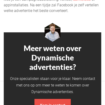
appinstallaties. Na een tijdje zal Facebook je zelf vertellen
welke advertentie het beste converteert.
Meer weten over
Dynamische
advertenties?
Onze specialisten staan voor je klaar. Neem contact
met ons op om meer te weten te komen over
Dynamische advertenties.