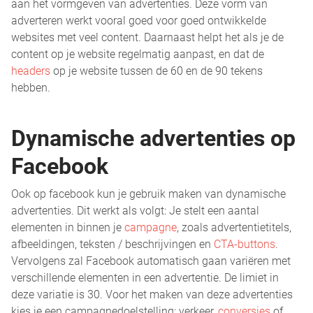
aan het vormgeven van advertenties. Deze vorm van
adverteren werkt vooral goed voor goed ontwikkelde
websites met veel content. Daarnaast helpt het als je de
content op je website regelmatig aanpast, en dat de
headers
op je website tussen de 60 en de 90 tekens
hebben.
Dynamische advertenties op
Facebook
Ook op facebook kun je gebruik maken van dynamische
advertenties. Dit werkt als volgt: Je stelt een aantal
elementen in binnen je
campagne
, zoals advertentietitels,
afbeeldingen, teksten / beschrijvingen en
CTA-buttons
.
Vervolgens zal Facebook automatisch gaan variëren met
verschillende elementen in een advertentie. De limiet in
deze variatie is 30. Voor het maken van deze advertenties
kies je een campagnedoelstelling: verkeer,
conversies
of