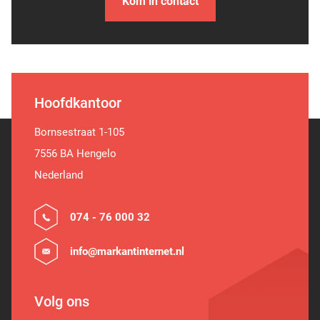
Kom in contact
Hoofdkantoor
Bornsestraat 1-105
7556 BA Hengelo
Nederland
074 - 76 000 32
info@markantinternet.nl
Volg ons