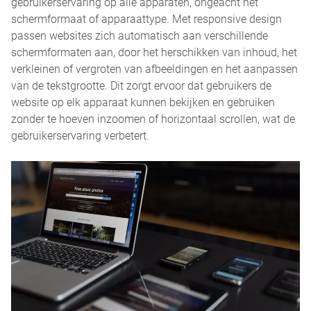
gebruikerservaring op alle apparaten, ongeacht het
schermformaat of apparaattype. Met responsive design
passen websites zich automatisch aan verschillende
schermformaten aan, door het herschikken van inhoud, het
verkleinen of vergroten van afbeeldingen en het aanpassen
van de tekstgrootte. Dit zorgt ervoor dat gebruikers de
website op elk apparaat kunnen bekijken en gebruiken
zonder te hoeven inzoomen of horizontaal scrollen, wat de
gebruikerservaring verbetert.