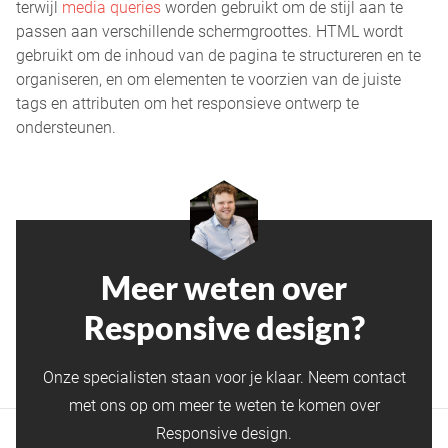
terwijl
media queries
worden gebruikt om de stijl aan te
passen aan verschillende schermgroottes. HTML wordt
gebruikt om de inhoud van de pagina te structureren en te
organiseren, en om elementen te voorzien van de juiste
tags en attributen om het responsieve ontwerp te
ondersteunen.
Meer weten over
Responsive design?
Onze specialisten staan voor je klaar. Neem contact
met ons op om meer te weten te komen over
Responsive design.