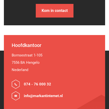
Kom in contact
Hoofdkantoor
Bornsestraat 1-105
7556 BA Hengelo
Nederland
074 - 76 000 32
info@markantinternet.nl