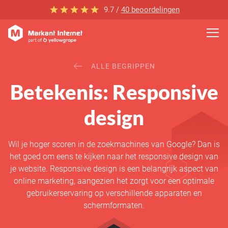
9.7 /
40 beoordelingen
ALLE BEGRIPPEN
Betekenis: Responsive
design
Wil je hoger scoren in de zoekmachines van Google? Dan is
het goed om eens te kijken naar het responsive design van
je website. Responsive design is een belangrijk aspect van
online marketing, aangezien het zorgt voor een optimale
gebruikerservaring op verschillende apparaten en
schermformaten.