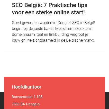
SEO België: 7 Praktische tips
voor een sterke online start!
Goed gevonden worden in Google? SEO in België
begint bij de juiste basis. Met slimme keuzes in
domeinnaam, taal en linkbuilding vergroot je
jouw online zichtbaarheid in de Belgische markt.
Hoofdkantoor
Bornsestraat 1-105
7556 BA Hengelo