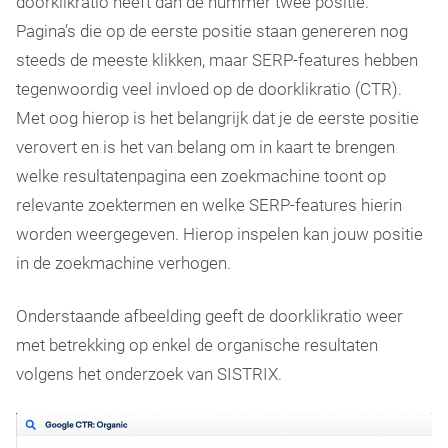
doorklikratio heeft dan de nummer twee positie.
Pagina’s die op de eerste positie staan genereren nog
steeds de meeste klikken, maar SERP-features hebben
tegenwoordig veel invloed op de doorklikratio (CTR).
Met oog hierop is het belangrijk dat je de eerste positie
verovert en is het van belang om in kaart te brengen
welke resultatenpagina een zoekmachine toont op
relevante zoektermen en welke SERP-features hierin
worden weergegeven. Hierop inspelen kan jouw positie
in de zoekmachine verhogen.
Onderstaande afbeelding geeft de doorklikratio weer
met betrekking op enkel de organische resultaten
volgens het onderzoek van SISTRIX.