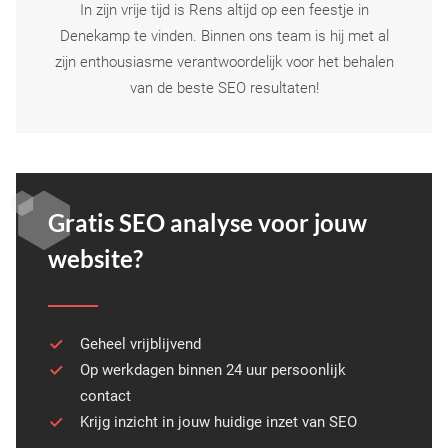
In zijn vrije tijd is Rens altijd op een feestje in
Denekamp te vinden. Binnen ons team is hij met al
zijn enthousiasme verantwoordelijk voor het behalen
van de beste SEO resultaten!
Gratis SEO analyse voor jouw
website?
Geheel vrijblijvend
Op werkdagen binnen 24 uur persoonlijk
contact
Krijg inzicht in jouw huidige inzet van SEO