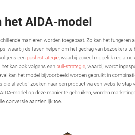
n het AIDA-model
chillende manieren worden toegepast. Zo kan het fungeren a
, waarbij de fasen helpen om het gedrag van bezoekers te be
 volgens een
push-strategie
, waarbij zoveel mogelijk reclame
r het kan ook volgens een
pull-strategie
, waarbij wordt inges
 geval kan het model bijvoorbeeld worden gebruikt in combinat
s die al actief zoeken naar een product via een website stap
et AIDA-model op deze manier te gebruiken, worden marketin
e conversie aanzienlijk toe.