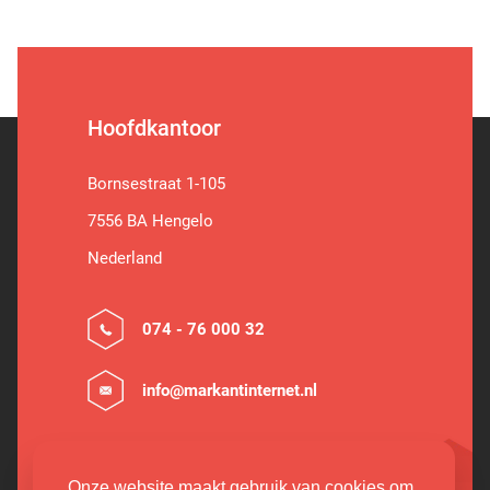
Hoofdkantoor
Bornsestraat 1-105
7556 BA Hengelo
Nederland
074 - 76 000 32
info@markantinternet.nl
Onze website maakt gebruik van cookies om