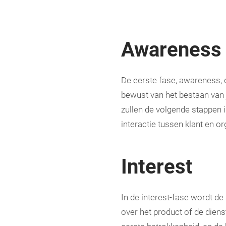
Awareness
De eerste fase, awareness, d
bewust van het bestaan van j
zullen de volgende stappen 
interactie tussen klant en or
Interest
In de interest-fase wordt de
over het product of de dienst