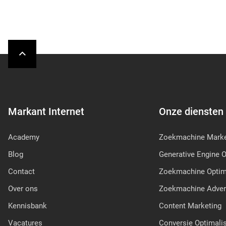
Markant Internet
Onze diensten
Academy
Zoekmachine Marke
Blog
Generative Engine O
Contact
Zoekmachine Optima
Over ons
Zoekmachine Adver
Kennisbank
Content Marketing
Vacatures
Conversie Optimalis