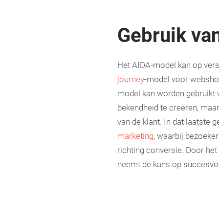
Gebruik va
Het AIDA-model kan op vers
journey
-model voor webshops
model kan worden gebruikt
bekendheid te creëren, maa
van de klant. In dat laatste
marketing
, waarbij bezoeker
richting conversie. Door h
neemt de kans op succesvoll