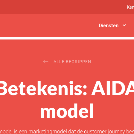
Ken
Diensten
ALLE BEGRIPPEN
Betekenis: AID
model
odel is een marketingmodel dat de customer journey besc