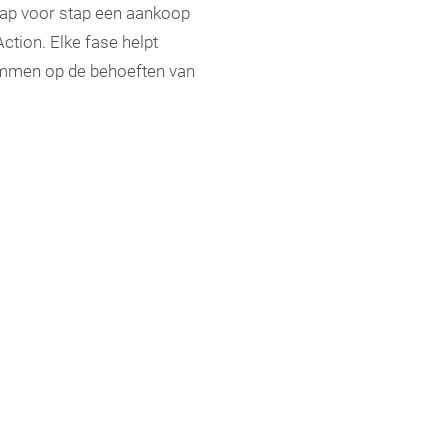
stap voor stap een aankoop
ction. Elke fase helpt
stemmen op de behoeften van