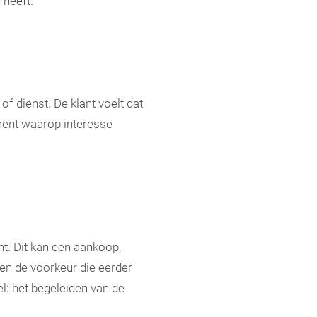
 heeft.
f dienst. De klant voelt dat
oment waarop interesse
nt. Dit kan een aankoop,
 en de voorkeur die eerder
l: het begeleiden van de