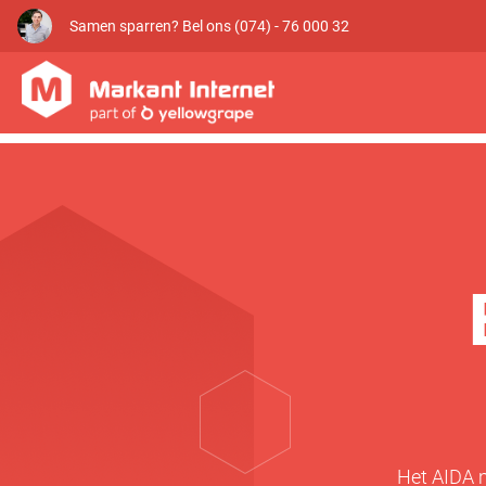
Samen sparren? Bel ons (074) - 76 000 32
Het AIDA m