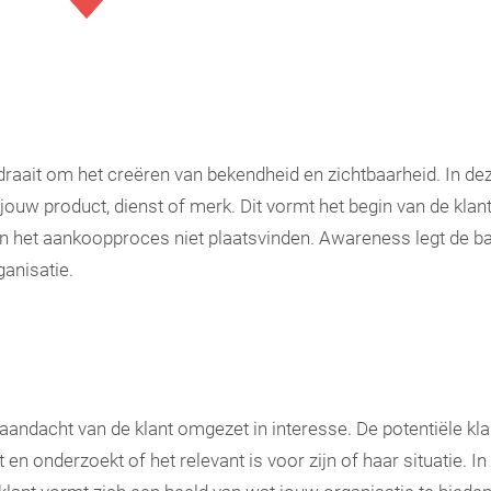
raait om het creëren van bekendheid en zichtbaarheid. In dez
ouw product, dienst of merk. Dit vormt het begin van de klant
in het aankoopproces niet plaatsvinden. Awareness legt de ba
ganisatie.
 aandacht van de klant omgezet in interesse. De potentiële kla
 en onderzoekt of het relevant is voor zijn of haar situatie. I