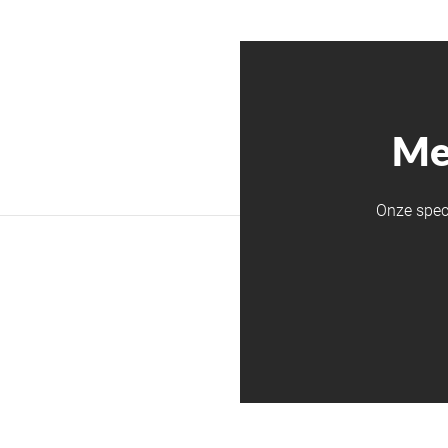
Me
Onze spec