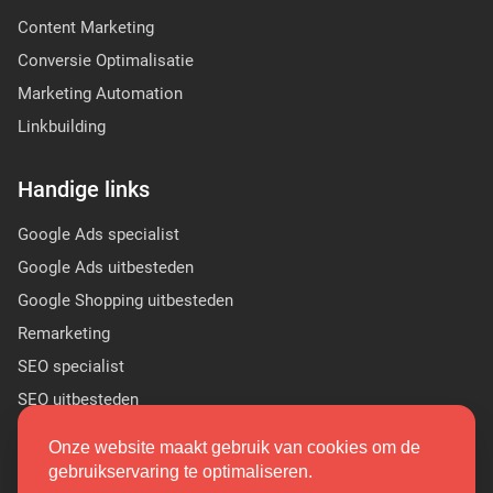
Content Marketing
Conversie Optimalisatie
Marketing Automation
Linkbuilding
Handige links
Google Ads specialist
Google Ads uitbesteden
Google Shopping uitbesteden
Remarketing
SEO specialist
SEO uitbesteden
Sponsor Linkbuilding
Onze website maakt gebruik van cookies om de
PR linkbuilding
gebruikservaring te optimaliseren.