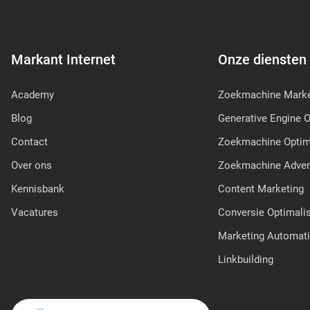
Markant Internet
Onze diensten
Academy
Zoekmachine Marke
Blog
Generative Engine O
Contact
Zoekmachine Optima
Over ons
Zoekmachine Adver
Kennisbank
Content Marketing
Vacatures
Conversie Optimalis
Marketing Automat
Linkbuilding