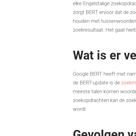
elke Engelstalige zoekopdrac
zorgt BERT ervoor dat de z
houden met tussenwoorden. 
zoekresultaat. Het gaat hierbi
Wat is er 
Google BERT heeft met name
de BERT-update is de
zoekm
meeste talen komen woorden 
zoekopdrachten kan de zoek
wordt.
Gevolgen v