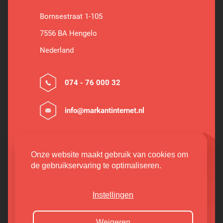
Bornsestraat 1-105
7556 BA Hengelo
Nederland
074 - 76 000 32
info@markantinternet.nl
Onze website maakt gebruik van cookies om
Volg ons
de gebruikservaring te optimaliseren.
LinkedIn
Instellingen
Instagram
Facebook
Weigeren