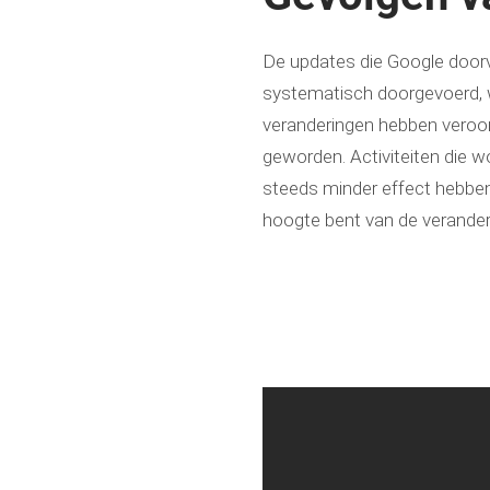
De updates die Google door
systematisch doorgevoerd, 
veranderingen hebben veroo
geworden. Activiteiten die 
steeds minder effect hebben
hoogte bent van de verander