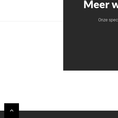
Meer w
Onze speci