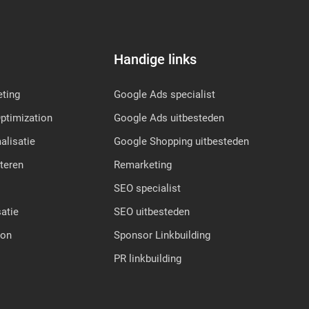
Handige links
ting
Google Ads specialist
ptimization
Google Ads uitbesteden
lisatie
Google Shopping uitbesteden
teren
Remarketing
SEO specialist
atie
SEO uitbesteden
ion
Sponsor Linkbuilding
PR linkbuilding