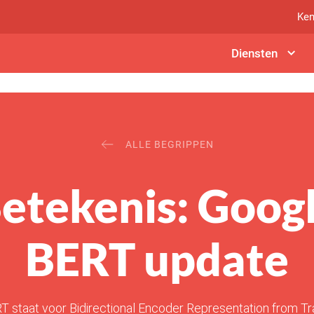
Ken
Diensten
ALLE BEGRIPPEN
etekenis: Goog
BERT update
 staat voor Bidirectional Encoder Representation from T