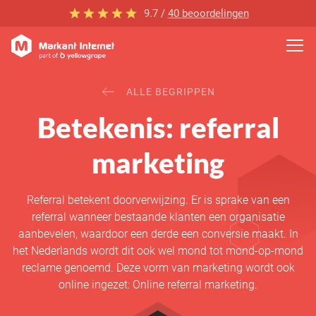
9.7 /
40 beoordelingen
ALLE BEGRIPPEN
Betekenis: referral
marketing
Referral betekent doorverwijzing. Er is sprake van een
referral wanneer bestaande klanten een organisatie
aanbevelen, waardoor een derde een conversie maakt. In
het Nederlands wordt dit ook wel mond tot mond-op-mond
reclame genoemd. Deze vorm van marketing wordt ook
online ingezet: Online referral marketing.