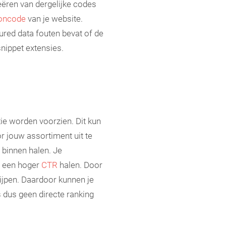
eëren van dergelijke codes
oncode
van je website.
tured data fouten bevat of de
snippet extensies.
ie worden voorzien. Dit kun
r jouw assortiment uit te
 binnen halen. Je
e een hoger
CTR
halen. Door
ijpen. Daardoor kunnen je
 dus geen directe ranking