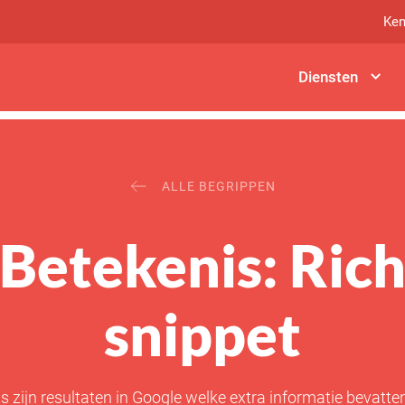
Ken
Diensten
ALLE BEGRIPPEN
Betekenis: Ric
snippet
s zijn resultaten in Google welke extra informatie bevatte