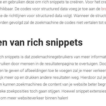
en gebruiken deze om rich snippets te creëren. Voor het cr
chikbaar. De codes voor structured data voeg je toe aan de
br
 je de richtlijnen voor structured data volgt. Wanneer de struc
worden gevolgd zal de zoekmachine de codes niet vertalen tot 
n van rich snippets
ich snippets is dat zoekmachinegebruikers van meer informat
ruiken door mensen in de resultatenpagina te overtuigen. Doo
n te geven of afbeeldingen toe te voegen zal je meer verkeer
ijk meer op en drukken andere resultaten weg. Hierdoor zul j
en kunnen zoekmachines de content van je website beter begr
ieke zoekposities toch gaan stijgen. Hoewel snippet extensies
en om meer websiteverkeer binnen halen!