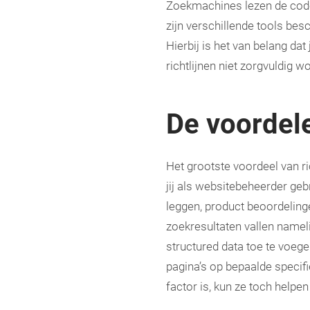
Zoekmachines lezen de code 
zijn verschillende tools bes
Hierbij is het van belang dat
richtlijnen niet zorgvuldig 
De voordele
Het grootste voordeel van r
jij als websitebeheerder geb
leggen, product beoordelinge
zoekresultaten vallen namel
structured data toe te voeg
pagina’s op bepaalde specif
factor is, kun ze toch help