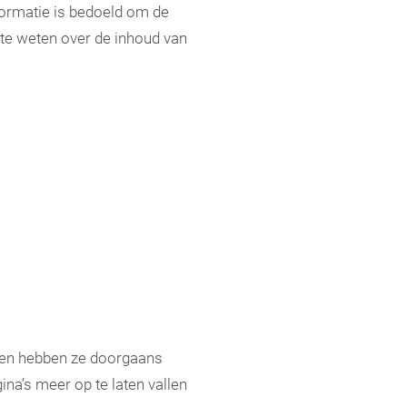
nformatie is bedoeld om de
te weten over de inhoud van
p en hebben ze doorgaans
na’s meer op te laten vallen