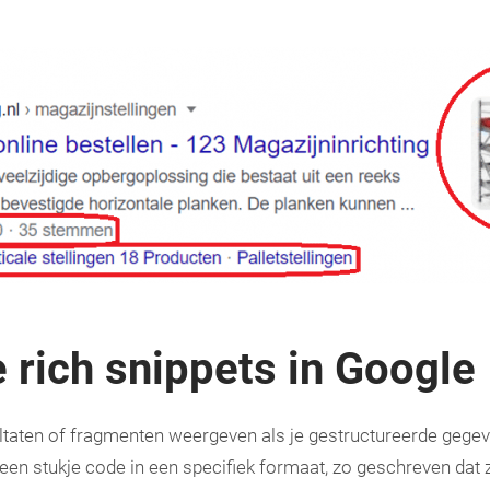
e rich snippets in Google
ltaten of fragmenten weergeven als je gestructureerde gegev
 een stukje code in een specifiek formaat, zo geschreven dat