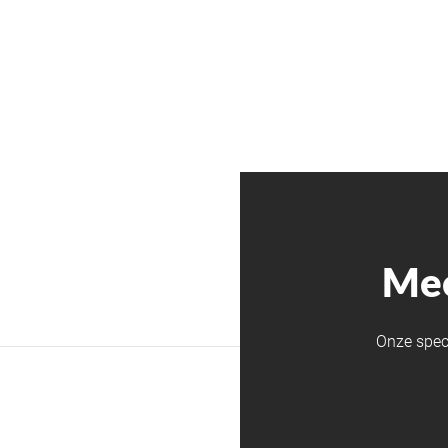
Mee
Onze spec