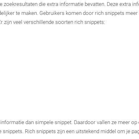
e zoekresultaten die extra informatie bevatten. Deze extra i
elijker te maken. Gebruikers komen door rich snippets meer 
 zijn veel verschillende soorten rich snippets:
 informatie dan simpele snippet. Daardoor vallen ze meer o
snippets. Rich snippets zijn een uitstekend middel om je pagi