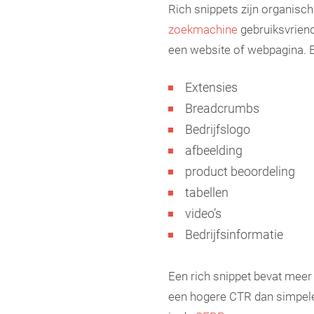
Rich snippets zijn organisch
zoekmachine
gebruiksvriend
een website of webpagina. Er
Extensies
Breadcrumbs
Bedrijfslogo
afbeelding
product beoordeling
tabellen
video’s
Bedrijfsinformatie
Een rich snippet bevat meer
een hogere CTR dan simpele 