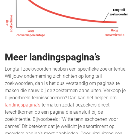
Meer landingspagina’s
Longtail zoekwoorden hebben een specifieke zoekintentie.
Wil jouw onderneming zich richten op long tail
zoekwoorden, dan is het dus verstandig om pagina’s te
maken die nauw bij de zoektermen aansluiten. Verkoop je
bijvoorbeeld tennisschoenen? Dan kan het helpen om
landingspagina’s
te maken zodat bezoekers direct
terechtkomen op een pagina die aansluit bij de
zoekintentie. Bijvoorbeeld: “Witte tennisschoenen voor
dames” Dit betekent dat je wellicht je assortiment op
meerdere pagina’s moet aanbieden. Door uitsluitend een