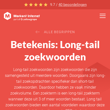
9.7 /
40 beoordelingen
ALLE BEGRIPPEN
Betekenis: Long-tail
zoekwoorden
Long-tail zoekwoorden zijn zoekwoorden die zijn
samengesteld uit meerdere woorden. Doorgaans zijn long-
tail zoekopdrachten specifieker dan short-tail
zoekwoorden. Daardoor hebben ze vaak minder
zoekvolume. Een zoekterm is een long-tail zoekterm
wanneer deze uit 3 of meer woorden bestaat. Long tail
zoekwoorden bieden een aantal voordelen waardoor deze