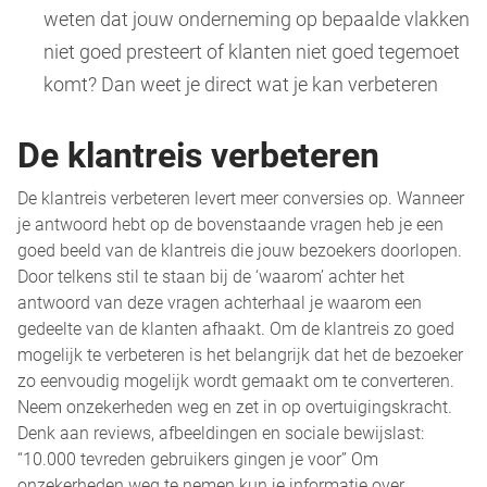
weten dat jouw onderneming op bepaalde vlakken
niet goed presteert of klanten niet goed tegemoet
komt? Dan weet je direct wat je kan verbeteren
De klantreis verbeteren
De klantreis verbeteren levert meer conversies op. Wanneer
je antwoord hebt op de bovenstaande vragen heb je een
goed beeld van de klantreis die jouw bezoekers doorlopen.
Door telkens stil te staan bij de ‘waarom’ achter het
antwoord van deze vragen achterhaal je waarom een
gedeelte van de klanten afhaakt. Om de klantreis zo goed
mogelijk te verbeteren is het belangrijk dat het de bezoeker
zo eenvoudig mogelijk wordt gemaakt om te converteren.
Neem onzekerheden weg en zet in op overtuigingskracht.
Denk aan reviews, afbeeldingen en sociale bewijslast:
“10.000 tevreden gebruikers gingen je voor” Om
onzekerheden weg te nemen kun je informatie over