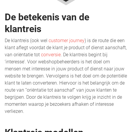
De betekenis van de
klantreis
De klantreis (ook wel
customer journey
) is de route die een
klant aflegt voordat de klant je product of dienst aanschaft,
van oriëntatie tot
conversie
. De klantreis begint bij
‘interesse’. Voor webshopbeheerders is het doel om
mensen met interesse in jouw product of dienst naar jouw
website te brengen. Vervolgens is het doel om de potentiële
klant te laten converteren. Hiervoor is het belangrijk om de
route van “oriëntatie tot aanschaf” van jouw klanten te
begrijpen. Door de klantreis te volgen krijg je inzicht in de
momenten waarop je bezoekers afhaken of interesse
verliezen.