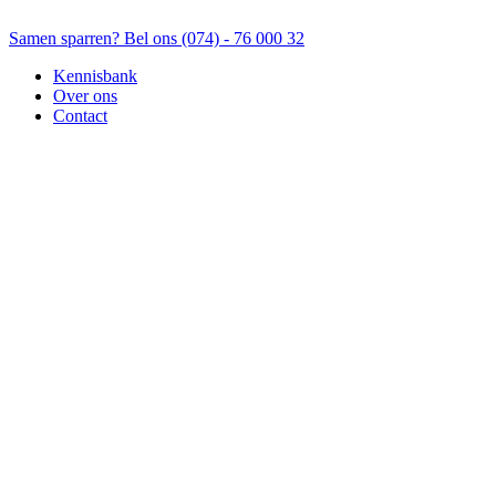
Samen sparren? Bel ons (074) - 76 000 32
Kennisbank
Over ons
Contact